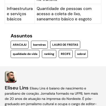
Infraestrutura
Quantidade de pessoas com
e serviços
acesso a coleta de lixo,
básicos
saneamento básico e esgoto
Assuntos
ARACAJU
barreiras
LAURO DE FREITAS
qualidade de vida
ranking
RECIFE
sobral
Eliseu Lins
Eliseu Lins é baiano de nascimento e
paraibano de coração. Jornalista formado na UFPB, tem mais
de 20 anos de atuação na imprensa do Nordeste. É pós-
graduado em jornalismo cultural e ocupa o cargo de editor-