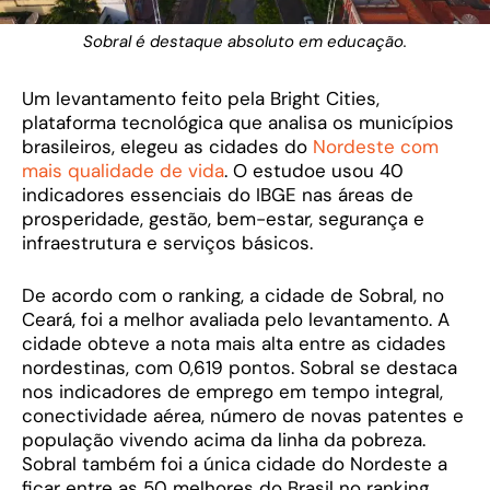
Sobral é destaque absoluto em educação.
Um levantamento feito pela Bright Cities,
plataforma tecnológica que analisa os municípios
brasileiros, elegeu as cidades do
Nordeste com
mais qualidade de vida
. O estudoe usou 40
indicadores essenciais do IBGE nas áreas de
prosperidade, gestão, bem-estar, segurança e
infraestrutura e serviços básicos.
De acordo com o ranking, a cidade de Sobral, no
Ceará, foi a melhor avaliada pelo levantamento. A
cidade obteve a nota mais alta entre as cidades
nordestinas, com 0,619 pontos. Sobral se destaca
nos indicadores de emprego em tempo integral,
conectividade aérea, número de novas patentes e
população vivendo acima da linha da pobreza.
Sobral também foi a única cidade do Nordeste a
ficar entre as 50 melhores do Brasil no ranking