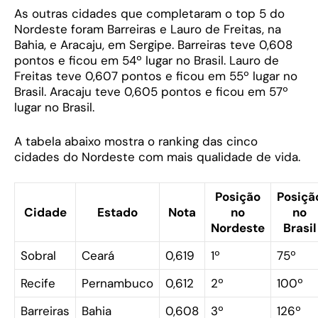
As outras cidades que completaram o top 5 do
Nordeste foram Barreiras e Lauro de Freitas, na
Bahia, e Aracaju, em Sergipe. Barreiras teve 0,608
pontos e ficou em 54º lugar no Brasil. Lauro de
Freitas teve 0,607 pontos e ficou em 55º lugar no
Brasil. Aracaju teve 0,605 pontos e ficou em 57º
lugar no Brasil.
A tabela abaixo mostra o ranking das cinco
cidades do Nordeste com mais qualidade de vida.
Posição
Posiçã
Cidade
Estado
Nota
no
no
Nordeste
Brasil
Sobral
Ceará
0,619
1º
75º
Recife
Pernambuco
0,612
2º
100º
Barreiras
Bahia
0,608
3º
126º