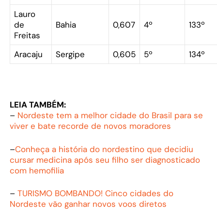
Lauro
de
Bahia
0,607
4º
133º
Freitas
Aracaju
Sergipe
0,605
5º
134º
LEIA TAMBÉM:
–
Nordeste tem a melhor cidade do Brasil para se
viver e bate recorde de novos moradores
–
Conheça a história do nordestino que decidiu
cursar medicina após seu filho ser diagnosticado
com hemofilia
–
TURISMO BOMBANDO! Cinco cidades do
Nordeste vão ganhar novos voos diretos