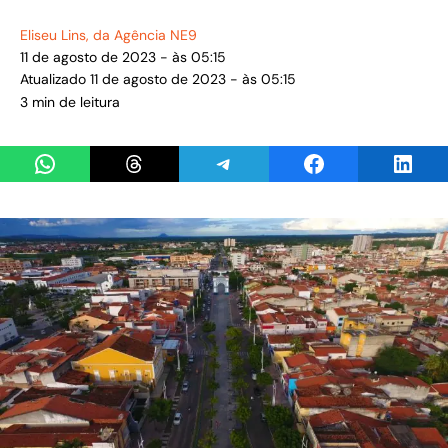
Eliseu Lins
, da Agência NE9
11 de agosto de 2023 - às 05:15
Atualizado 11 de agosto de 2023 - às 05:15
3 min de leitura
Share on WhatsApp
Share on Threads
Share on Telegram
Share on Facebook
Share 