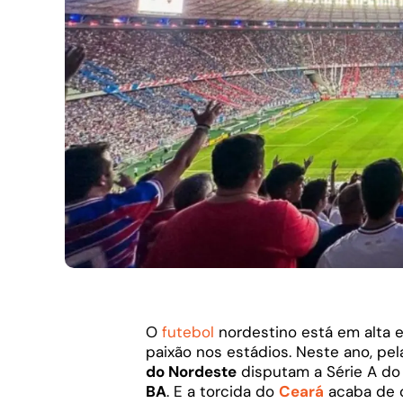
O
futebol
nordestino está em alta 
paixão nos estádios. Neste ano, pel
do Nordeste
disputam a Série A do 
BA
. E a torcida do
Ceará
acaba de q