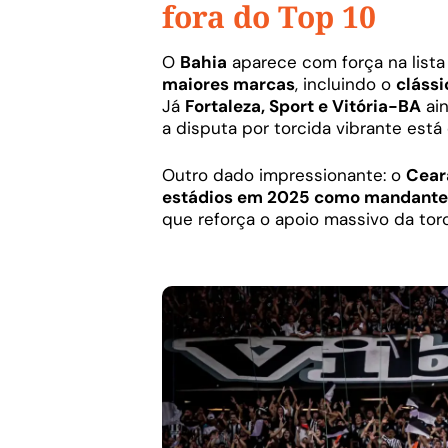
fora do Top 10
O
Bahia
aparece com força na list
maiores marcas
, incluindo o
clássi
Já
Fortaleza, Sport e Vitória-BA
ain
a disputa por torcida vibrante está
Outro dado impressionante: o
Cear
estádios em 2025 como mandante
que reforça o apoio massivo da torc