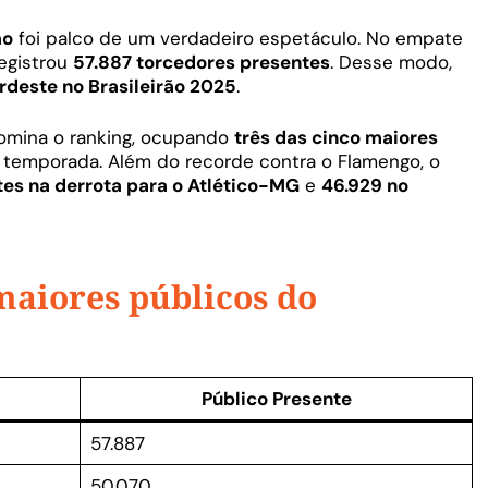
ão
foi palco de um verdadeiro espetáculo. No empate
egistrou
57.887 torcedores presentes
. Desse modo,
rdeste no Brasileirão 2025
.
domina o ranking, ocupando
três das cinco maiores
temporada. Além do recorde contra o Flamengo, o
es na derrota para o Atlético-MG
e
46.929 no
maiores públicos do
Público Presente
57.887
50.070