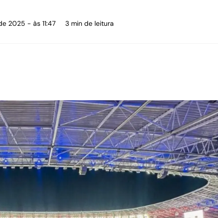
de 2025 - às 11:47
3 min de leitura