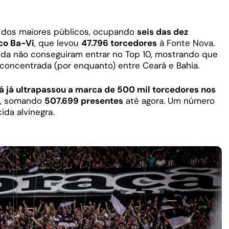
a dos maiores públicos, ocupando
seis das dez
co Ba-Vi
, que levou
47.796 torcedores
à Fonte Nova.
da não conseguiram entrar no Top 10, mostrando que
 concentrada (por enquanto) entre Ceará e Bahia.
á já ultrapassou a marca de 500 mil torcedores nos
, somando
507.699 presentes
até agora. Um número
ida alvinegra.