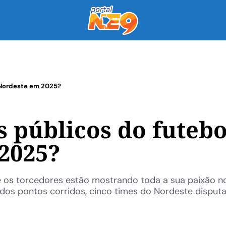
 Nordeste em 2025?
 públicos do futebo
2025?
e os torcedores estão mostrando toda a sua paixão n
a dos pontos corridos, cinco times do Nordeste disput