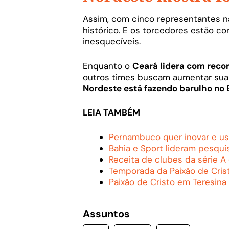
Assim, com cinco representantes na
histórico. E os torcedores estão c
inesquecíveis.
Enquanto o
Ceará lidera com reco
outros times buscam aumentar sua 
Nordeste está fazendo barulho no 
LEIA TAMBÉM
Pernambuco quer inovar e usa
Bahia e Sport lideram pesqui
Receita de clubes da série 
Temporada da Paixão de Cri
Paixão de Cristo em Teresin
Assuntos