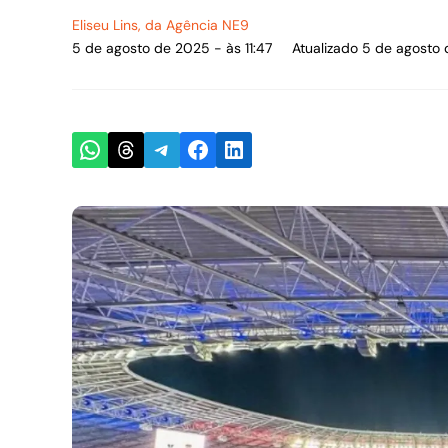
Eliseu Lins
, da Agência NE9
5 de agosto de 2025 - às 11:47
Atualizado 5 de agosto 
Share on WhatsApp
Share on Threads
Share on Telegram
Share on Facebook
Share on LinkedIn