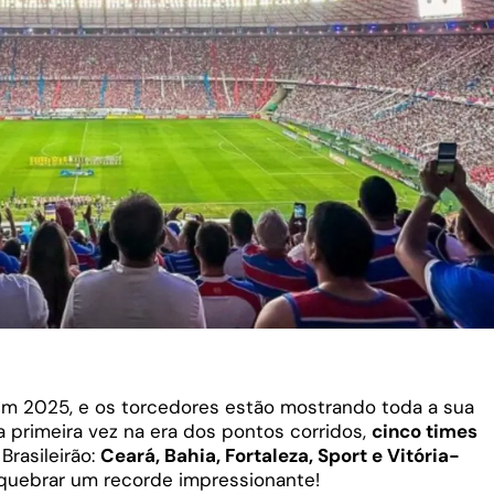
em 2025, e os torcedores estão mostrando toda a sua
a primeira vez na era dos pontos corridos,
cinco times
Brasileirão:
Ceará, Bahia, Fortaleza, Sport e Vitória-
uebrar um recorde impressionante!