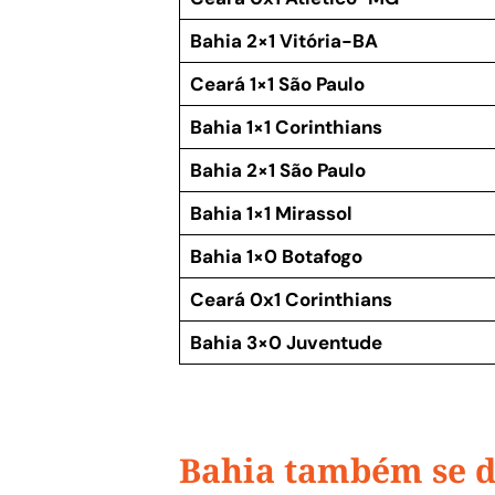
Bahia 2×1 Vitória-BA
Ceará 1×1 São Paulo
Bahia 1×1 Corinthians
Bahia 2×1 São Paulo
Bahia 1×1 Mirassol
Bahia 1×0 Botafogo
Ceará 0x1 Corinthians
Bahia 3×0 Juventude
Bahia também se de