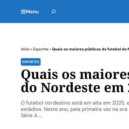
Menu
Início
»
Esportes
»
Quais os maiores públicos do futebol do
ESPORTES
Quais os maiores
do Nordeste em 
O futebol nordestino está em alta em 2025, 
estádios. Neste ano, pela primeira vez na er
Série A ...