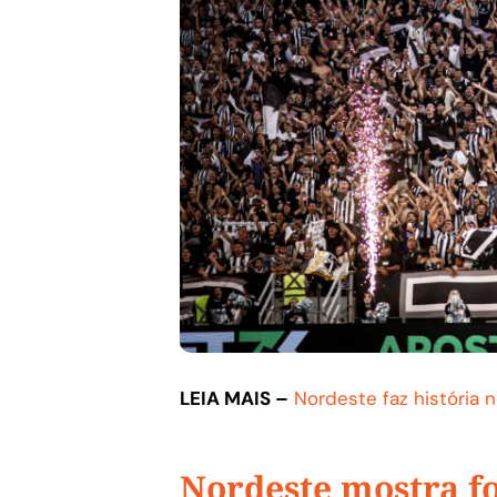
LEIA MAIS –
Nordeste faz história 
Nordeste mostra fo