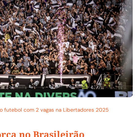
no futebol com 2 vagas na Libertadores 2025
rça no Brasileirão