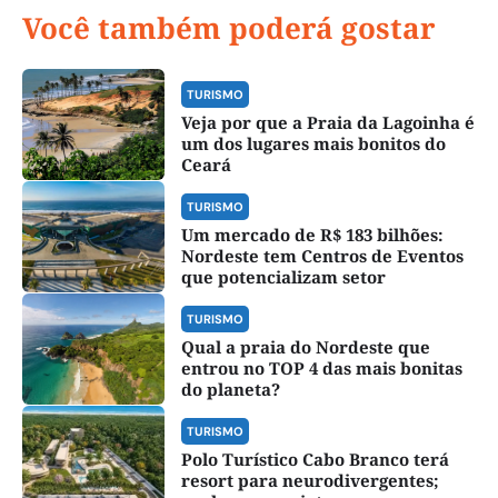
Você também poderá gostar
TURISMO
Veja por que a Praia da Lagoinha é
um dos lugares mais bonitos do
Ceará
TURISMO
Um mercado de R$ 183 bilhões:
Nordeste tem Centros de Eventos
que potencializam setor
TURISMO
Qual a praia do Nordeste que
entrou no TOP 4 das mais bonitas
do planeta?
TURISMO
Polo Turístico Cabo Branco terá
resort para neurodivergentes;