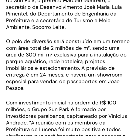
do Sun Park, o prefeito Marcelo Monteiro, o
secretário de Desenvolvimento José Maria, Lula
Pimentel, do Departamento de Engenharia da
Prefeitura e a secretária de Turismo e Meio
Ambiente, Socorro Leite.
O polo de diversão será construído em um terreno
com área total de 2 milhões de m², sendo uma
área de 300 mil m² exclusiva para a instalação do
parque aquático, rede hoteleira, projetos
imobiliários e estacionamento. A previsão de
entrega é em 24 meses, e haverá um showroom
especial para vendas de passaportes em João
Pessoa.
Com investimento inicial na ordem de R$ 100
milhões, o Grupo Sun Park é formado por
investidores paraibanos, capitaneado por Vinícius
Andrade. “A reunião com os membros da
Prefeitura de Lucena foi muito positiva e todos
sinalizaram que será importante para a economia