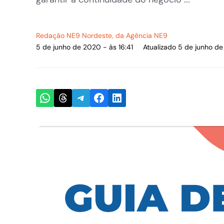
Redação NE9 Nordeste
, da Agência NE9
5 de junho de 2020 - às 16:41
Atualizado 5 de junho de
Share on WhatsApp
Share on Threads
Share on Telegram
Share on Facebook
Share on LinkedIn