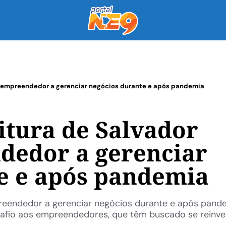
lia empreendedor a gerenciar negócios durante e após pandemia
itura de Salvador
dedor a gerenciar
e e após pandemia
mpreendedor a gerenciar negócios durante e após pand
afio aos empreendedores, que têm buscado se reinve