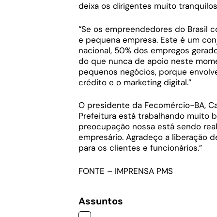
deixa os dirigentes muito tranquilo
“Se os empreendedores do Brasil c
e pequena empresa. Este é um conj
nacional, 50% dos empregos gerado
do que nunca de apoio neste momen
pequenos negócios, porque envolv
crédito e o marketing digital.”
O presidente da Fecomércio-BA, Car
Prefeitura está trabalhando muito b
preocupação nossa está sendo real
empresário. Agradeço a liberação d
para os clientes e funcionários.”
FONTE – IMPRENSA PMS
Assuntos