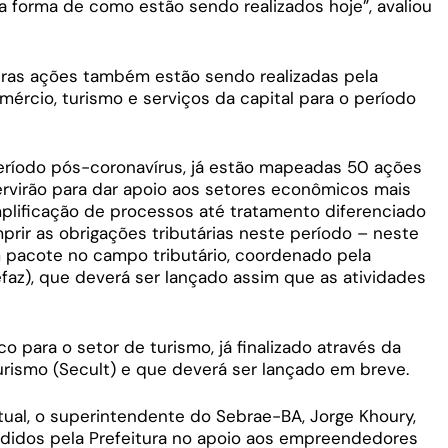
 forma de como estão sendo realizados hoje”, avaliou
tras ações também estão sendo realizadas pela
omércio, turismo e serviços da capital para o período
período pós-coronavírus, já estão mapeadas 50 ações
ervirão para dar apoio aos setores econômicos mais
plificação de processos até tratamento diferenciado
ir as obrigações tributárias neste período – neste
m pacote no campo tributário, coordenado pela
efaz), que deverá ser lançado assim que as atividades
co para o setor de turismo, já finalizado através da
Turismo (Secult) e que deverá ser lançado em breve.
rtual, o superintendente do Sebrae-BA, Jorge Khoury,
didos pela Prefeitura no apoio aos empreendedores