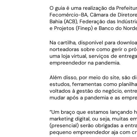
O guia é uma realização da Prefeitu
Fecomércio-BA, Câmara de Diretores
Bahia (ACB), Federação das Indústri
e Projetos (Finep) e Banco do Nord
Na cartilha, disponível para downl
norteadoras sobre como gerir o próp
uma loja virtual, serviços de entre
empreendedor na pandemia.
Além disso, por meio do site, são 
estudos, ferramentas como planilha
voltados à gestão do negócio, entre
mudar após a pandemia e as empres
“Um braço que estamos lançando ho
marketing digital, ou seja, muitas
(presencial) serão obrigadas a entr
pequeno empreendedor aja com cria