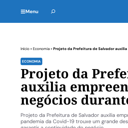
Menu
Início
»
Economia
»
Projeto da Prefeitura de Salvador auxi
ECONOMIA
Projeto da Prefe
auxilia empreen
negócios durant
Projeto da Prefeitura de Salvador auxilia e
pandemia da Covid-19 trouxe um grande des
garantir a continuidade do negócio ...