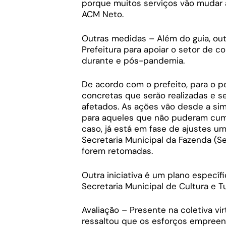
porque muitos serviços vão mudar a
ACM Neto.
Outras medidas – Além do guia, ou
Prefeitura para apoiar o setor de c
durante e pós-pandemia.
De acordo com o prefeito, para o 
concretas que serão realizadas e s
afetados. As ações vão desde a sim
para aqueles que não puderam cumpr
caso, já está em fase de ajustes u
Secretaria Municipal da Fazenda (S
forem retomadas.
Outra iniciativa é um plano específi
Secretaria Municipal de Cultura e 
Avaliação – Presente na coletiva vi
ressaltou que os esforços empreen