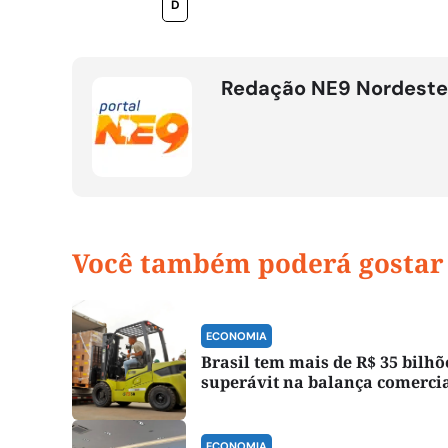
D
Redação NE9 Nordeste
Você também poderá gostar
ECONOMIA
Brasil tem mais de R$ 35 bilhõ
superávit na balança comerci
ECONOMIA