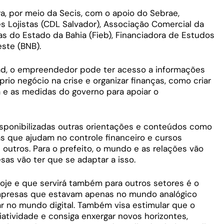
ra, por meio da Secis, com o apoio do Sebrae,
 Lojistas (CDL Salvador), Associação Comercial da
as do Estado da Bahia (Fieb), Financiadora de Estudos
este (BNB).
oad, o empreendedor pode ter acesso a informações
rio negócio na crise e organizar finanças, como criar
ga e as medidas do governo para apoiar o
disponibilizadas outras orientações e conteúdos como
s que ajudam no controle financeiro e cursos
 outros. Para o prefeito, o mundo e as relações vão
as vão ter que se adaptar a isso.
je e que servirá também para outros setores é o
 empresas que estavam apenas no mundo analógico
ar no mundo digital. Também visa estimular que o
tividade e consiga enxergar novos horizontes,