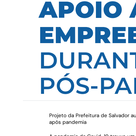
Projeto da Prefeitura de Salvador 
após pandemia