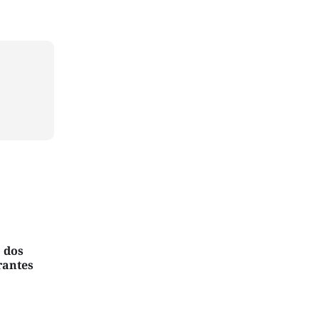
 dos
rantes