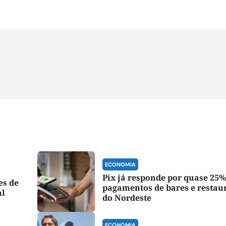
ECONOMIA
Pix já responde por quase 25%
es de
pagamentos de bares e restau
al
do Nordeste
ECONOMIA