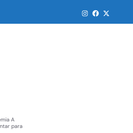
emia A
ntar para