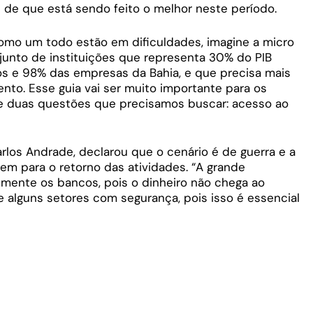
s de que está sendo feito o melhor neste período.
omo um todo estão em dificuldades, imagine a micro
unto de instituições que representa 30% do PIB
s e 98% das empresas da Bahia, e que precisa mais
to. Esse guia vai ser muito importante para os
e duas questões que precisamos buscar: acesso ao
los Andrade, declarou que o cenário é de guerra e a
em para o retorno das atividades. “A grande
mente os bancos, pois o dinheiro não chega ao
e alguns setores com segurança, pois isso é essencial