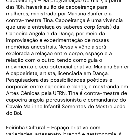
Capoeirança – Na programação do dia 7, a partir
das 18h, haverá aulão de capoeirança para
mulheres, ministrado por Mariana Sanfer e a
contra-mestra Tina. Capoeirança é uma vivência
que une e entrelaça os saberes corp (orais) da
Capoeira Angola e da Dança, por meio da
improvisação e experimentação de nossas
memórias ancestrais. Nessa vivência será
explorada a relação entre corpo, espaço e a
relação com o outro, tendo como guia o
movimento e seu potencial criativo. Mariana Sanfer
é capoeirista, artista, licenciada em Dança.
Pesquisadora das possibilidades poéticas e
corporais entre capoeira e dança, e mestranda em
Artes Cênicas pela UFRN. Tina é contra-mestra de
capoeira angola, percussionista e comandante do
Cavalo Marinho Infantil Sementes do Mestre João
do Boi.
Feirinha Cultural – Espaço criativo com
variedades, artesanato, brechó e gastronomia. A