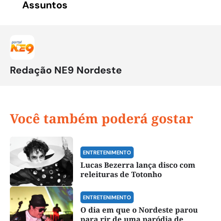
Assuntos
Redação NE9 Nordeste
Você também poderá gostar
ENTRETENIMENTO
Lucas Bezerra lança disco com
releituras de Totonho
ENTRETENIMENTO
O dia em que o Nordeste parou
para rir de uma paródia de