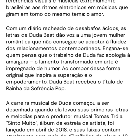
referências visuais e musicais extremamente
brasileiras aos ritmos eletrônicos em músicas que
giram em torno do mesmo tema: o amor.
Com um diário recheado de desabafos ácidos, as
letras de Duda Beat dão voz a uma jovem mulher
romântica que não consegue se adaptar à fluidez
dos relacionamentos contemporâneos. Engana-se
quem pensa que o trabalho de Duda faz apologia à
amargura – o lamento transformado em arte é
impregnado de humor. Ao compor dessa forma
original que inspira a superação e o
empoderamento, Duda Beat recebeu o título de
Rainha da Sofrência Pop.
A carreira musical de Duda começou a ser
desenhada quando ela levou suas primeiras letras
e melodias para o produtor musical Tomas Tróia.
“Sinto Muito”, álbum de estreia da artista, foi
lançado em abril de 2018, e suas faixas contam