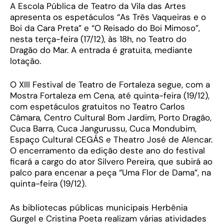
A Escola Pública de Teatro da Vila das Artes
apresenta os espetáculos “As Três Vaqueiras e o
Boi da Cara Preta” e “O Reisado do Boi Mimoso”,
nesta terça-feira (17/12), às 18h, no Teatro do
Dragão do Mar. A entrada é gratuita, mediante
lotação.
O XIII Festival de Teatro de Fortaleza segue, com a
Mostra Fortaleza em Cena, até quinta-feira (19/12),
com espetáculos gratuitos no Teatro Carlos
Câmara, Centro Cultural Bom Jardim, Porto Dragão,
Cuca Barra, Cuca Jangurussu, Cuca Mondubim,
Espaço Cultural CEGÁS e Theatro José de Alencar.
O encerramento da edição deste ano do festival
ficará a cargo do ator Silvero Pereira, que subirá ao
palco para encenar a peça “Uma Flor de Dama”, na
quinta-feira (19/12).
As bibliotecas públicas municipais Herbênia
Gurgel e Cristina Poeta realizam várias atividades