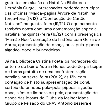
gratuitas em alusão ao Natal. Na Biblioteca
Herbênia Gurgel, interessados poderão participar
das oficinas “Marca-página Árvore de Natal”, na
terça-feira (17/12), e “Confecção de Cartão
Natalino”, na quinta-feira (19/12). O equipamento
também conta com uma comemoração especial
natalina, na quinta-feira (19/12), com a presença da
“Mamãe Noel”, contação de história com Geiza de
Abreu, apresentação de dança, pula-pula, pipoca,
algodão-doce e brincadeiras.
Já na Biblioteca Cristina Poeta, os moradores do
entorno do bairro Autran Nunes poderão participar
de forma gratuita de uma confraternização
natalina, na sexta-feira (20/12), às 13h, com
contação de história, apresentação de coral,
sorteio de brindes, pula-pula, pipoca, algodão
doce, além de limpeza de pele, apresentação de
dança das idosas do Clube da Melhor Idade,
Grupo de Reisado do CRAS Antônio Bezerra e