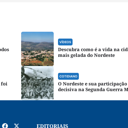
VÍDEOS
odos
Descubra como é a vida na ci
mais gelada do Nordeste
COTIDIANO
foi
O Nordeste e sua participação
decisiva na Segunda Guerra 
EDITORIAIS