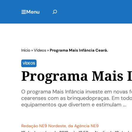
Menu
Início
»
Vídeos
»
Programa Mais Infância Ceará.
VÍDEOS
Programa Mais I
O programa Mais Infância investe em novas 
cearenses com as brinquedopraças. Em todo 
equipamentos que divertem e estimulam ...
Redação NE9 Nordeste
, da Agência NE9