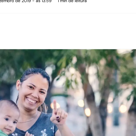
ezembro de 2019 - às 13:59
1 min de leitura