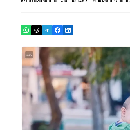
10 de dezembro de 2019 - às 13:59
Atualizado 10 de d
Share on WhatsApp
Share on Threads
Share on Telegram
Share on Facebook
Share on LinkedIn