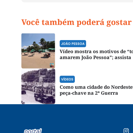
Você também poderá gostar
JOÃO PESSOA
Vídeo mostra os motivos de “t
amarem João Pessoa”; assista
VÍDEOS
Como uma cidade do Nordeste 
peça-chave na 2ª Guerra