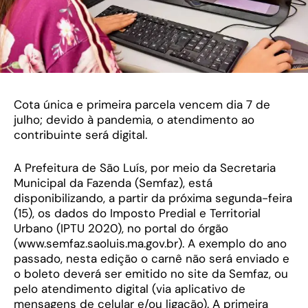
Cota única e primeira parcela vencem dia 7 de
julho; devido à pandemia, o atendimento ao
contribuinte será digital.
A Prefeitura de São Luís, por meio da Secretaria
Municipal da Fazenda (Semfaz), está
disponibilizando, a partir da próxima segunda-feira
(15), os dados do Imposto Predial e Territorial
Urbano (IPTU 2020), no portal do órgão
(www.semfaz.saoluis.ma.gov.br). A exemplo do ano
passado, nesta edição o carnê não será enviado e
o boleto deverá ser emitido no site da Semfaz, ou
pelo atendimento digital (via aplicativo de
mensagens de celular e/ou ligação). A primeira