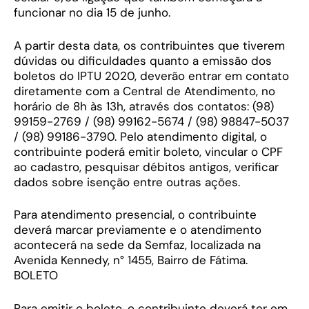
funcionar no dia 15 de junho.
A partir desta data, os contribuintes que tiverem
dúvidas ou dificuldades quanto a emissão dos
boletos do IPTU 2020, deverão entrar em contato
diretamente com a Central de Atendimento, no
horário de 8h às 13h, através dos contatos: (98)
99159-2769 / (98) 99162-5674 / (98) 98847-5037
/ (98) 99186-3790. Pelo atendimento digital, o
contribuinte poderá emitir boleto, vincular o CPF
ao cadastro, pesquisar débitos antigos, verificar
dados sobre isenção entre outras ações.
Para atendimento presencial, o contribuinte
deverá marcar previamente e o atendimento
acontecerá na sede da Semfaz, localizada na
Avenida Kennedy, n° 1455, Bairro de Fátima.
BOLETO
Para emitir o boleto, o contribuinte deverá ter em