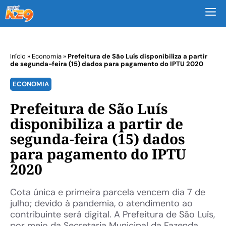
M
Início
»
Economia
»
Prefeitura de São Luís disponibiliza a partir
de segunda-feira (15) dados para pagamento do IPTU 2020
ECONOMIA
Prefeitura de São Luís
disponibiliza a partir de
segunda-feira (15) dados
para pagamento do IPTU
2020
Cota única e primeira parcela vencem dia 7 de
julho; devido à pandemia, o atendimento ao
contribuinte será digital. A Prefeitura de São Luís,
por meio da Secretaria Municipal da Fazenda