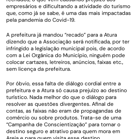
empresários e dificultando a atividade do turismo
que, como já se sabe, é uma das mais impactadas
pela pandemia do Covid-19.
A prefeitura já mandou “recado” para a Atura
dizendo que a Associação será notificada, por ter
infringido a legislação municipal pois, de acordo
com a Lei Orgânica do Município, ninguém pode
colocar cartazes, letreiros, anúncios, faixas etc.,
sem licença da prefeitura.
Por óbvio, essa falta de diálogo cordial entre a
prefeitura e a Atura só causa prejuízo ao destino
turístico. Nada melhor do que o diálogo para
resolver as questões divergentes. Afinal de
contas, as faixas não eram de propagandas de
comércio ou sobre produtos. Trata-se de uma
“Campanha de Conscientização” para tornar o
destino seguro e atrativo para quem mora em
Areia e para quem visita esse destino.