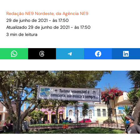
Redação NE9 Nordeste
, da Agência NE9
29 de junho de 2021 - às 17:50
Atualizado 29 de junho de 2021 - às 17:50
3 min de leitura
Share on WhatsApp
Share on Threads
Share on Telegram
Share on Facebook
Share 