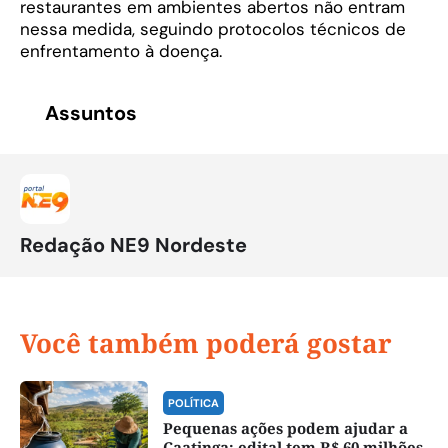
restaurantes em ambientes abertos não entram
nessa medida, seguindo protocolos técnicos de
enfrentamento à doença.
Assuntos
Redação NE9 Nordeste
Você também poderá gostar
POLÍTICA
Pequenas ações podem ajudar a
Caatinga; edital tem R$ 60 milhões