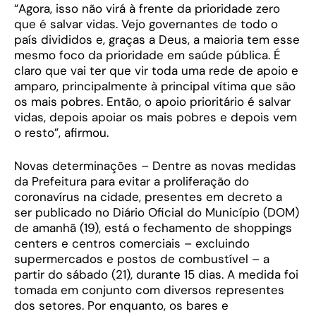
“Agora, isso não virá à frente da prioridade zero
que é salvar vidas. Vejo governantes de todo o
país divididos e, graças a Deus, a maioria tem esse
mesmo foco da prioridade em saúde pública. É
claro que vai ter que vir toda uma rede de apoio e
amparo, principalmente à principal vítima que são
os mais pobres. Então, o apoio prioritário é salvar
vidas, depois apoiar os mais pobres e depois vem
o resto”, afirmou.
Novas determinações – Dentre as novas medidas
da Prefeitura para evitar a proliferação do
coronavírus na cidade, presentes em decreto a
ser publicado no Diário Oficial do Município (DOM)
de amanhã (19), está o fechamento de shoppings
centers e centros comerciais – excluindo
supermercados e postos de combustível – a
partir do sábado (21), durante 15 dias. A medida foi
tomada em conjunto com diversos representes
dos setores. Por enquanto, os bares e