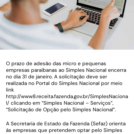
O prazo de adesão das micro e pequenas
empresas paraibanas ao Simples Nacional encerra
no dia 31 de janeiro. A solicitação deve ser
realizada no Portal do Simples Nacional por meio
link
http://www8.receita.fazenda.gov.br/SimplesNaciona
l/ clicando em “Simples Nacional – Serviços”,
“Solicitação de Opção pelo Simples Nacional”.
A Secretaria de Estado da Fazenda (Sefaz) orienta
às empresas que pretendem optar pelo Simples