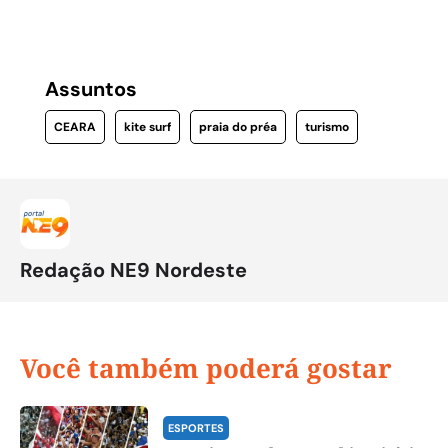
Assuntos
CEARA
kite surf
praia do préa
turismo
Redação NE9 Nordeste
Você também poderá gostar
ESPORTES