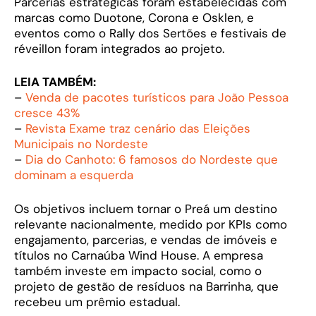
Parcerias estratégicas foram estabelecidas com
marcas como Duotone, Corona e Osklen, e
eventos como o Rally dos Sertões e festivais de
réveillon foram integrados ao projeto.
LEIA TAMBÉM:
–
Venda de pacotes turísticos para João Pessoa
cresce 43%
–
Revista Exame traz cenário das Eleições
Municipais no Nordeste
–
Dia do Canhoto: 6 famosos do Nordeste que
dominam a esquerda
Os objetivos incluem tornar o Preá um destino
relevante nacionalmente, medido por KPIs como
engajamento, parcerias, e vendas de imóveis e
títulos no Carnaúba Wind House. A empresa
também investe em impacto social, como o
projeto de gestão de resíduos na Barrinha, que
recebeu um prêmio estadual.