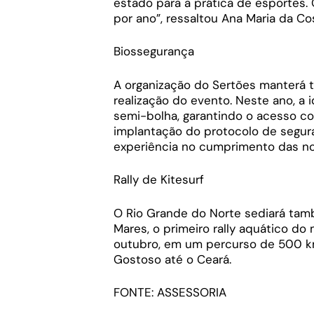
estado para a prática de esportes.
por ano”, ressaltou Ana Maria da Co
Biossegurança
A organização do Sertões manterá 
realização do evento. Neste ano, a i
semi-bolha, garantindo o acesso con
implantação do protocolo de segur
experiência no cumprimento das nor
Rally de Kitesurf
O Rio Grande do Norte sediará tamb
Mares, o primeiro rally aquático do
outubro, em um percurso de 500 km
Gostoso até o Ceará.
FONTE: ASSESSORIA