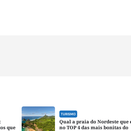
TURISMO
:
Qual a praia do Nordeste que
tos que
no TOP 4 das mais bonitas do