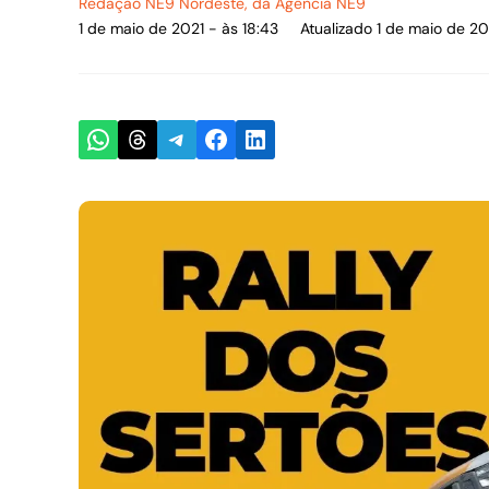
Redação NE9 Nordeste
, da Agência NE9
1 de maio de 2021 - às 18:43
Atualizado 1 de maio de 20
Share on WhatsApp
Share on Threads
Share on Telegram
Share on Facebook
Share on LinkedIn