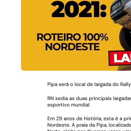
Pipa será o local de largada do Rall
RN sedia as duas principais largad
esportivo mundial
Em 29 anos de história, esta é a pri
Nordeste. A praia da Pipa, localiza