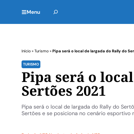
Menu
Início
»
Turismo
»
Pipa será o local de largada do Rally do Se
TURISMO
Pipa será o loca
Sertões 2021
Pipa será o local de largada do Rally do Ser
Sertões e se posiciona no cenário esportivo m