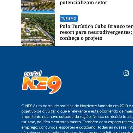
potencializam setor
TURISMO
Polo Turístico Cabo Branco te
resort para neurodivergentes;
conheça o projeto
O NE9 é um portal de notícias do Nordeste fundado em 2019 e 
objetivo de divulgar o que é relevante e está ocorrendo de mais
importante nos nove estados da região. Nosso conteúdo foca 
turismo, política e entretenimento. Também com espaço reser
emprego, concursos, esportes e cotidiano. Todas as nossas i
são checadas e verificadas, para levar ao nosso leitor o que de