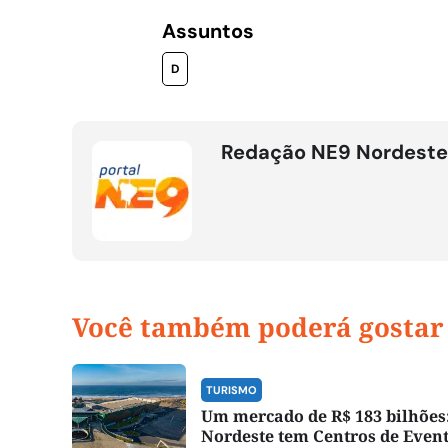
Assuntos
D
Redação NE9 Nordeste
Você também poderá gostar
TURISMO
Um mercado de R$ 183 bilhões
Nordeste tem Centros de Even