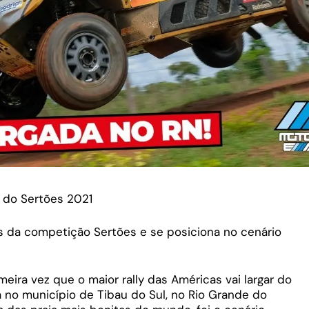
y do Sertões 2021
as da competição Sertões e se posiciona no cenário
meira vez que o maior rally das Américas vai largar do
da no município de Tibau do Sul, no Rio Grande do