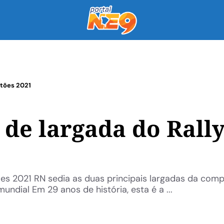
rtões 2021
l de largada do Rall
tões 2021 RN sedia as duas principais largadas da com
undial Em 29 anos de história, esta é a ...