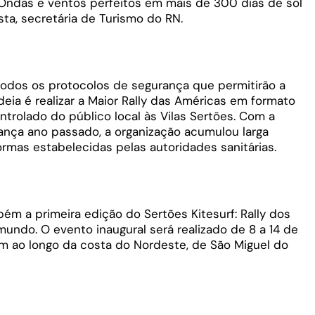
 Ondas e ventos perfeitos em mais de 300 dias de sol
sta, secretária de Turismo do RN.
todos os protocolos de segurança que permitirão a
deia é realizar a Maior Rally das Américas em formato
trolado do público local às Vilas Sertões. Com a
ança ano passado, a organização acumulou larga
mas estabelecidas pelas autoridades sanitárias.
ém a primeira edição do Sertões Kitesurf: Rally dos
 mundo. O evento inaugural será realizado de 8 a 14 de
 ao longo da costa do Nordeste, de São Miguel do