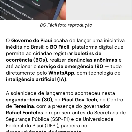
BO Fácil foto reprodução
O
Governo do Piauí
acaba de lançar uma iniciativa
inédita no Brasil: o
BO Fácil
, plataforma digital que
permite ao cidadão registrar
boletins de
ocorrência (BOs)
, realizar
denúncias anônimas
e
até acionar o
serviço de emergência 190
— tudo
diretamente pelo
WhatsApp
, com tecnologia de
inteligência artificial (IA)
.
A solenidade de lançamento aconteceu nesta
segunda-feira (30)
, no
Piauí Gov Tech
, no Centro
de
Teresina
, com a presença do governador
Rafael Fonteles
e representantes da Secretaria de
Segurança Pública (SSP-PI) e da Universidade
Federal do Piauí (UFPI), parceira no