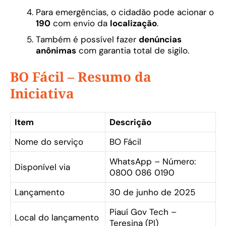
Para emergências, o cidadão pode acionar o
190
com envio da
localização
.
Também é possível fazer
denúncias
anônimas
com garantia total de sigilo.
BO Fácil – Resumo da
Iniciativa
Item
Descrição
Nome do serviço
BO Fácil
WhatsApp – Número:
Disponível via
0800 086 0190
Lançamento
30 de junho de 2025
Piauí Gov Tech –
Local do lançamento
Teresina (PI)