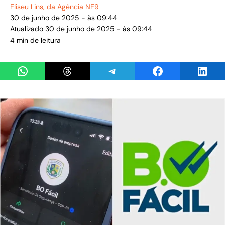
Eliseu Lins
, da Agência NE9
30 de junho de 2025 - às 09:44
Atualizado 30 de junho de 2025 - às 09:44
4 min de leitura
Share on WhatsApp
Share on Threads
Share on Telegram
Share on Facebook
Share 