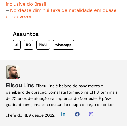
inclusive do Brasil
–
Nordeste diminui taxa de natalidade em quase
cinco vezes
Assuntos
ai
BO
PIAUI
whatsapp
Eliseu Lins
Eliseu Lins é baiano de nascimento e
paraibano de coração. Jornalista formado na UFPB, tem mais
de 20 anos de atuação na imprensa do Nordeste. É pós-
graduado em jornalismo cultural e ocupa o cargo de editor-
chefe do NE9 desde 2022.