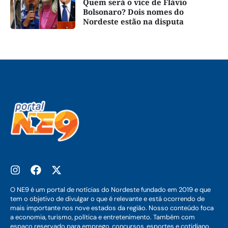
Quem será o vice de Flávio
Bolsonaro? Dois nomes do
Nordeste estão na disputa
O NE9 é um portal de notícias do Nordeste fundado em 2019 e que
tem o objetivo de divulgar o que é relevante e está ocorrendo de
mais importante nos nove estados da região. Nosso conteúdo foca
a economia, turismo, política e entretenimento. Também com
espaço reservado para emprego, concursos, esportes e cotidiano.