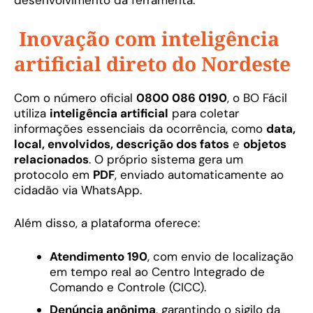
desenvolvimento da ferramenta.
Inovação com inteligência
artificial direto do Nordeste
Com o número oficial
0800 086 0190
, o BO Fácil
utiliza
inteligência artificial
para coletar
informações essenciais da ocorrência, como
data,
local, envolvidos, descrição dos fatos
e
objetos
relacionados
. O próprio sistema gera um
protocolo em
PDF
, enviado automaticamente ao
cidadão via WhatsApp.
Além disso, a plataforma oferece:
Atendimento 190
, com envio de localização
em tempo real ao Centro Integrado de
Comando e Controle (CICC).
Denúncia anônima
, garantindo o sigilo da