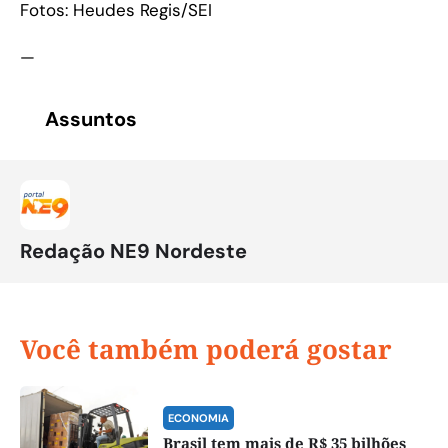
Fotos: Heudes Regis/SEI
—
Assuntos
Redação NE9 Nordeste
Você também poderá gostar
ECONOMIA
Brasil tem mais de R$ 35 bilhões