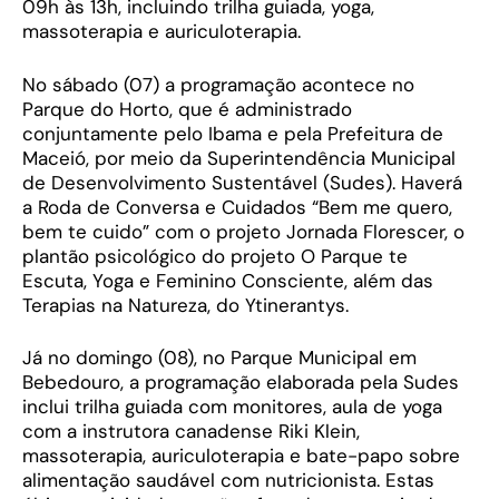
09h às 13h, incluindo trilha guiada, yoga,
massoterapia e auriculoterapia.
No sábado (07) a programação acontece no
Parque do Horto, que é administrado
conjuntamente pelo Ibama e pela Prefeitura de
Maceió, por meio da Superintendência Municipal
de Desenvolvimento Sustentável (Sudes). Haverá
a Roda de Conversa e Cuidados “Bem me quero,
bem te cuido” com o projeto Jornada Florescer, o
plantão psicológico do projeto O Parque te
Escuta, Yoga e Feminino Consciente, além das
Terapias na Natureza, do Ytinerantys.
Já no domingo (08), no Parque Municipal em
Bebedouro, a programação elaborada pela Sudes
inclui trilha guiada com monitores, aula de yoga
com a instrutora canadense Riki Klein,
massoterapia, auriculoterapia e bate-papo sobre
alimentação saudável com nutricionista. Estas