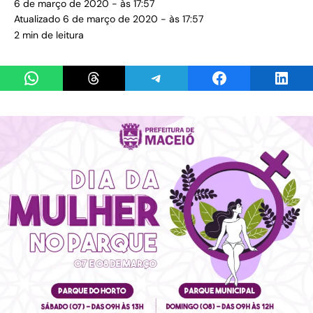
6 de março de 2020 - às 17:57
Atualizado 6 de março de 2020 - às 17:57
2 min de leitura
Share on WhatsApp
Share on Threads
Share on Telegram
Share on Facebook
Share 