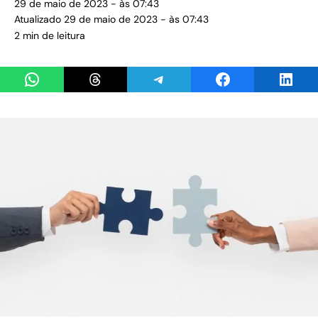
29 de maio de 2023 - às 07:43
Atualizado 29 de maio de 2023 - às 07:43
2 min de leitura
Share on WhatsApp
Share on Threads
Share on Telegram
Share on Facebook
Share 