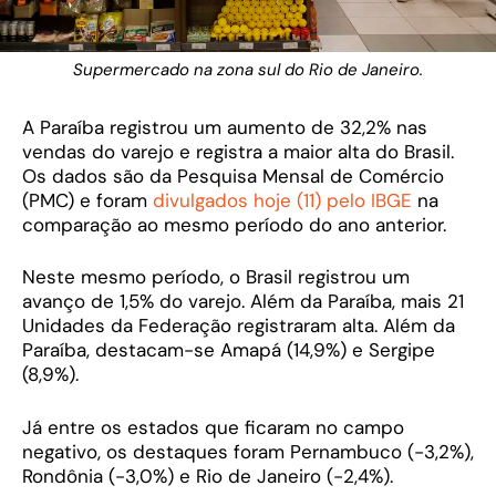
Supermercado na zona sul do Rio de Janeiro.
A Paraíba registrou um aumento de 32,2% nas
vendas do varejo e registra a maior alta do Brasil.
Os dados são da Pesquisa Mensal de Comércio
(PMC) e foram
divulgados hoje (11) pelo IBGE
na
comparação ao mesmo período do ano anterior.
Neste mesmo período, o Brasil registrou um
avanço de 1,5% do varejo. Além da Paraíba, mais 21
Unidades da Federação registraram alta. Além da
Paraíba, destacam-se Amapá (14,9%) e Sergipe
(8,9%).
Já entre os estados que ficaram no campo
negativo, os destaques foram Pernambuco (-3,2%),
Rondônia (-3,0%) e Rio de Janeiro (-2,4%).