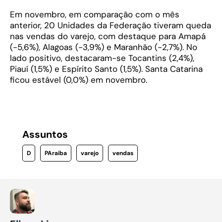
Em novembro, em comparação com o mês
anterior, 20 Unidades da Federação tiveram queda
nas vendas do varejo, com destaque para Amapá
(-5,6%), Alagoas (-3,9%) e Maranhão (-2,7%). No
lado positivo, destacaram-se Tocantins (2,4%),
Piauí (1,5%) e Espírito Santo (1,5%). Santa Catarina
ficou estável (0,0%) em novembro.
Assuntos
D
PAraiba
varejo
vendas