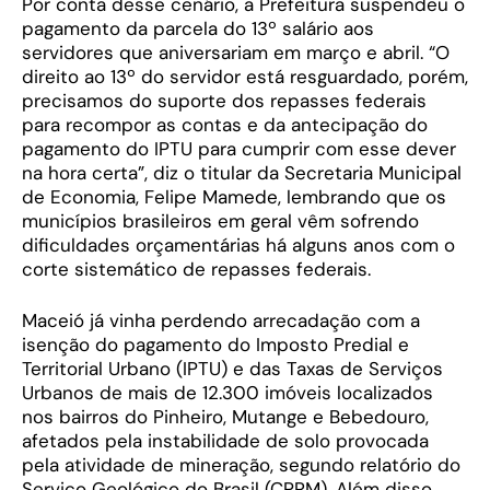
Por conta desse cenário, a Prefeitura suspendeu o
pagamento da parcela do 13º salário aos
servidores que aniversariam em março e abril. “O
direito ao 13º do servidor está resguardado, porém,
precisamos do suporte dos repasses federais
para recompor as contas e da antecipação do
pagamento do IPTU para cumprir com esse dever
na hora certa”, diz o titular da Secretaria Municipal
de Economia, Felipe Mamede, lembrando que os
municípios brasileiros em geral vêm sofrendo
dificuldades orçamentárias há alguns anos com o
corte sistemático de repasses federais.
Maceió já vinha perdendo arrecadação com a
isenção do pagamento do Imposto Predial e
Territorial Urbano (IPTU) e das Taxas de Serviços
Urbanos de mais de 12.300 imóveis localizados
nos bairros do Pinheiro, Mutange e Bebedouro,
afetados pela instabilidade de solo provocada
pela atividade de mineração, segundo relatório do
Serviço Geológico do Brasil (CPRM). Além disso,