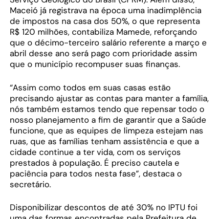
Maceió já registrava na época uma inadimplência
de impostos na casa dos 50%, o que representa
R$ 120 milhões, contabiliza Mamede, reforçando
que o décimo-terceiro salário referente a março e
abril desse ano será pago com prioridade assim
que o município recompuser suas finanças.
“Assim como todos em suas casas estão
precisando ajustar as contas para manter a família,
nós também estamos tendo que repensar todo o
nosso planejamento a fim de garantir que a Saúde
funcione, que as equipes de limpeza estejam nas
ruas, que as famílias tenham assistência e que a
cidade continue a ter vida, com os serviços
prestados à população. É preciso cautela e
paciência para todos nesta fase”, destaca o
secretário.
Disponibilizar descontos de até 30% no IPTU foi
uma das formas encontradas pela Prefeitura de