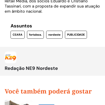
Retail Media, dos sócios Eduardo e Cristiano
Tassinari, com a proposta de expandir sua atuação
em âmbito nacional.
Assuntos
CEARA
fortaleza.
nordeste
PUBLICIDADE
Redação NE9 Nordeste
Você também poderá gostar