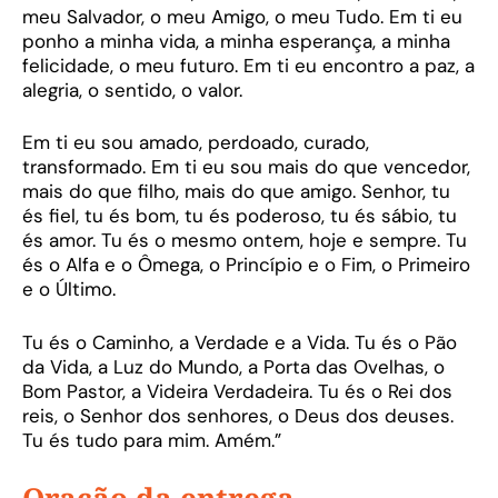
meu Salvador, o meu Amigo, o meu Tudo. Em ti eu
ponho a minha vida, a minha esperança, a minha
felicidade, o meu futuro. Em ti eu encontro a paz, a
alegria, o sentido, o valor.
Em ti eu sou amado, perdoado, curado,
transformado. Em ti eu sou mais do que vencedor,
mais do que filho, mais do que amigo. Senhor, tu
és fiel, tu és bom, tu és poderoso, tu és sábio, tu
és amor. Tu és o mesmo ontem, hoje e sempre. Tu
és o Alfa e o Ômega, o Princípio e o Fim, o Primeiro
e o Último.
Tu és o Caminho, a Verdade e a Vida. Tu és o Pão
da Vida, a Luz do Mundo, a Porta das Ovelhas, o
Bom Pastor, a Videira Verdadeira. Tu és o Rei dos
reis, o Senhor dos senhores, o Deus dos deuses.
Tu és tudo para mim. Amém.”