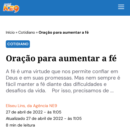
M
Início
»
Cotidiano
»
Oração para aumentar a fé
COTIDIANO
Oração para aumentar a fé
A fé é uma virtude que nos permite confiar em
Deus e em suas promessas. Mas nem sempre é
fácil manter a fé diante das dificuldades e
desafios da vida. Por isso, precisamos de ...
Eliseu Lins
, da Agência NE9
27 de abril de 2022 - às 11:05
Atualizado 27 de abril de 2022 - às 11:05
8 min de leitura