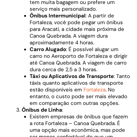
tem muita bagagem ou prefere um
serviço mais personalizado.
Ônibus Intermunicipal
: A partir de
Fortaleza, você pode pegar um ônibus
para Aracati, a cidade mais próxima de
Canoa Quebrada. A viagem dura
aproximadamente 4 horas.
Carro Alugado
: É possível alugar um
carro no Aeroporto de Fortaleza e dirigir
até Canoa Quebrada. A viagem de carro
dura cerca de 2,5 a 3 horas.
Táxi ou Aplicativos de Transporte
: Tanto
táxis quanto aplicativos de transporte
estão disponíveis em
Fortaleza
. No
entanto, o custo pode ser mais elevado
em comparação com outras opções.
Ônibus de Linha
:
Existem empresas de ônibus que fazem
a rota Fortaleza – Canoa Quebrada. É
uma opção mais econômica, mas pode
ser menos confortável do que um