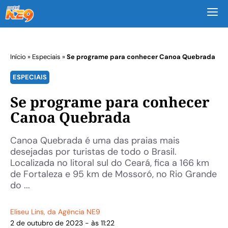
M
Início
»
Especiais
»
Se programe para conhecer Canoa Quebrada
ESPECIAIS
Se programe para conhecer
Canoa Quebrada
Canoa Quebrada é uma das praias mais
desejadas por turistas de todo o Brasil.
Localizada no litoral sul do Ceará, fica a 166 km
de Fortaleza e 95 km de Mossoró, no Rio Grande
do ...
Eliseu Lins
, da Agência NE9
2 de outubro de 2023 - às 11:22