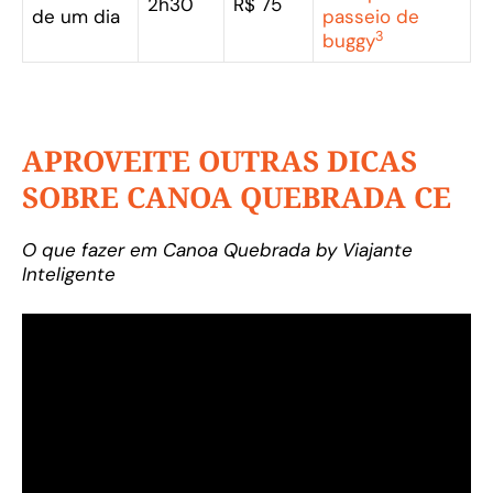
2h30
R$ 75
de um dia
passeio de
3
buggy
APROVEITE OUTRAS DICAS
SOBRE CANOA QUEBRADA CE
O que fazer em Canoa Quebrada by Viajante
Inteligente