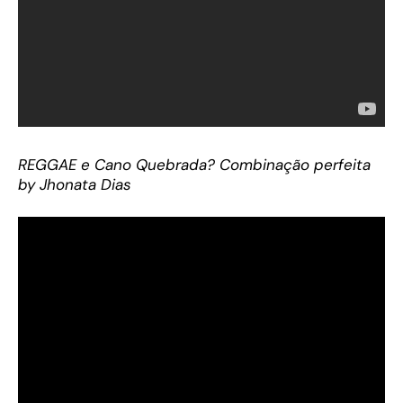
REGGAE e Cano Quebrada? Combinação perfeita
by Jhonata Dias