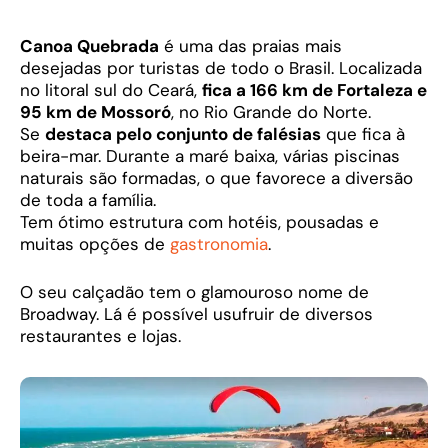
Canoa Quebrada
é uma das praias mais
desejadas por turistas de todo o Brasil. Localizada
no litoral sul do Ceará,
fica a 166 km de Fortaleza e
95 km de Mossoró
, no Rio Grande do Norte.
Se
destaca pelo conjunto de falésias
que fica à
beira-mar. Durante a maré baixa, várias piscinas
naturais são formadas, o que favorece a diversão
de toda a família.
Tem ótimo estrutura com hotéis, pousadas e
muitas opções de
gastronomia
.
O seu calçadão tem o glamouroso nome de
Broadway. Lá é possível usufruir de diversos
restaurantes e lojas.