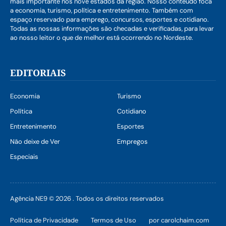
mais importante nos nove estados da região. Nosso conteúdo foca
a economia, turismo, política e entretenimento. Também com
espaço reservado para emprego, concursos, esportes e cotidiano.
Todas as nossas informações são checadas e verificadas, para levar
ao nosso leitor o que de melhor está ocorrendo no Nordeste.
EDITORIAIS
Economia
Turismo
Política
Cotidiano
Entretenimento
Esportes
Não deixe de Ver
Empregos
Especiais
Agência NE9 © 2026 . Todos os direitos reservados
Política de Privacidade
Termos de Uso
por carolchaim.com