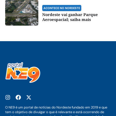
ACONTECE NO NORDESTE
Nordeste vai ganhar Parque
Aeroespacial; saiba mais
O NE9 é um portal de notícias do Nordeste fundado em 2019 e que
tem o objetivo de divulgar o que é relevante e está ocorrendo de