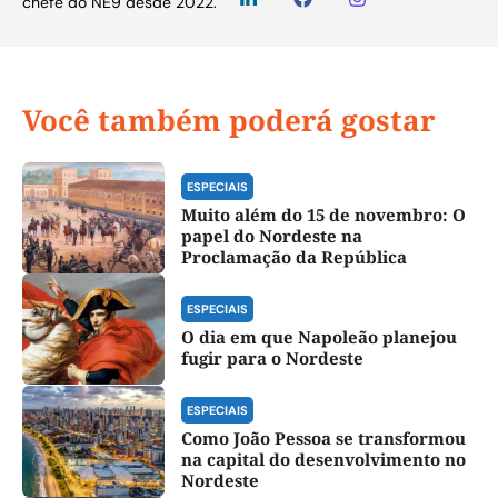
chefe do NE9 desde 2022.
Você também poderá gostar
ESPECIAIS
Muito além do 15 de novembro: O
papel do Nordeste na
Proclamação da República
ESPECIAIS
O dia em que Napoleão planejou
fugir para o Nordeste
ESPECIAIS
Como João Pessoa se transformou
na capital do desenvolvimento no
Nordeste