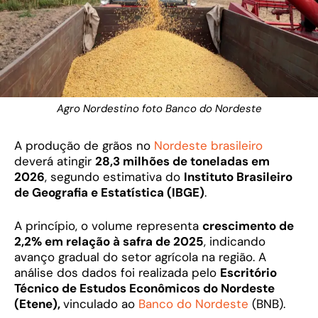
Agro Nordestino foto Banco do Nordeste
A produção de grãos no
Nordeste brasileiro
deverá atingir
28,3 milhões de toneladas em
2026
, segundo estimativa do
Instituto Brasileiro
de Geografia e Estatística (IBGE)
.
A princípio, o volume representa
crescimento de
2,2% em relação à safra de 2025
, indicando
avanço gradual do setor agrícola na região. A
análise dos dados foi realizada pelo
Escritório
Técnico de Estudos Econômicos do Nordeste
(Etene),
vinculado ao
Banco do Nordeste
(BNB).