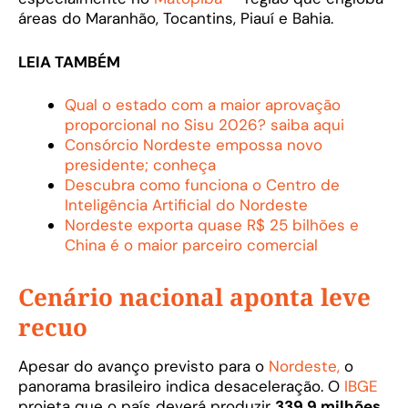
áreas do Maranhão, Tocantins, Piauí e Bahia.
LEIA TAMBÉM
Qual o estado com a maior aprovação
proporcional no Sisu 2026? saiba aqui
Consórcio Nordeste empossa novo
presidente; conheça
Descubra como funciona o Centro de
Inteligência Artificial do Nordeste
Nordeste exporta quase R$ 25 bilhões e
China é o maior parceiro comercial
Cenário nacional aponta leve
recuo
Apesar do avanço previsto para o
Nordeste,
o
panorama brasileiro indica desaceleração. O
IBGE
projeta que o país deverá produzir
339,9 milhões