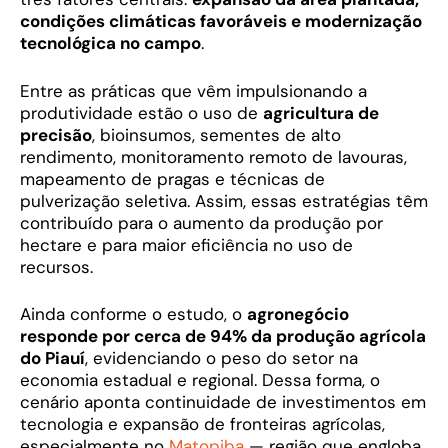
condições climáticas favoráveis e modernização
tecnológica no campo
.
Entre as práticas que vêm impulsionando a
produtividade estão o uso de
agricultura de
precisão
, bioinsumos, sementes de alto
rendimento, monitoramento remoto de lavouras,
mapeamento de pragas e técnicas de
pulverização seletiva. Assim, essas estratégias têm
contribuído para o aumento da produção por
hectare e para maior eficiência no uso de
recursos.
Ainda conforme o estudo, o
agronegócio
responde por cerca de 94% da produção agrícola
do Piauí
, evidenciando o peso do setor na
economia estadual e regional. Dessa forma, o
cenário aponta continuidade de investimentos em
tecnologia e expansão de fronteiras agrícolas,
especialmente no
Matopiba
— região que engloba