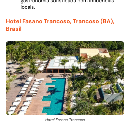
gastronomia sofisticada com influências
locais.
Hotel Fasano Trancoso, Trancoso (BA),
Brasil
Hotel Fasano Trancoso