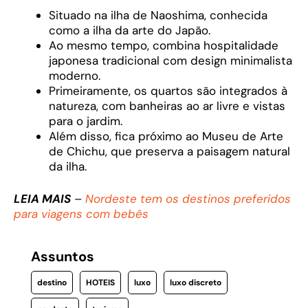
Situado na ilha de Naoshima, conhecida
como a ilha da arte do Japão.
Ao mesmo tempo, combina hospitalidade
japonesa tradicional com design minimalista
moderno.
Primeiramente, os quartos são integrados à
natureza, com banheiras ao ar livre e vistas
para o jardim.
Além disso, fica próximo ao Museu de Arte
de Chichu, que preserva a paisagem natural
da ilha.
LEIA MAIS
–
Nordeste tem os destinos preferidos
para viagens com bebês
Assuntos
destino
HOTEIS
luxo
luxo discreto