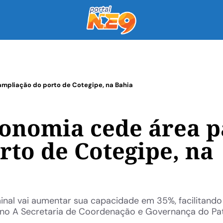
ampliação do porto de Cotegipe, na Bahia
conomia cede área p
rto de Cotegipe, na
nal vai aumentar sua capacidade em 35%, facilitando
ano A Secretaria de Coordenação e Governança do Pa