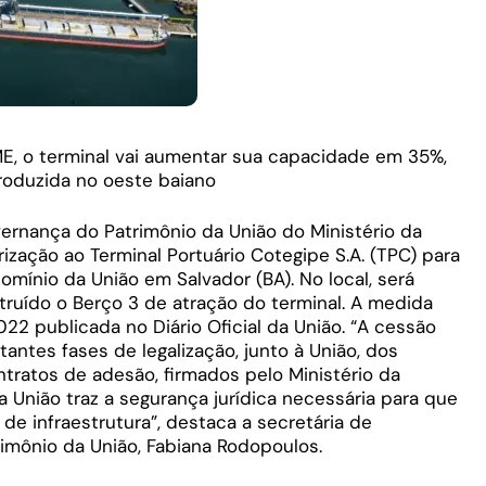
E, o terminal vai aumentar sua capacidade em 35%,
roduzida no oeste baiano
ernança do Patrimônio da União do Ministério da
ação ao Terminal Portuário Cotegipe S.A. (TPC) para
domínio da União em Salvador (BA). No local, será
truído o Berço 3 de atração do terminal. A medida
022 publicada no Diário Oficial da União. “A cessão
antes fases de legalização, junto à União, dos
ntratos de adesão, firmados pelo Ministério da
a União traz a segurança jurídica necessária para que
 de infraestrutura”, destaca a secretária de
mônio da União, Fabiana Rodopoulos.