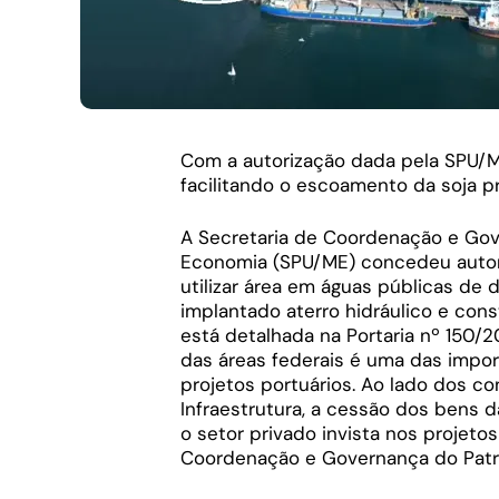
Com a autorização dada pela SPU/M
facilitando o escoamento da soja p
A Secretaria de Coordenação e Gov
Economia (SPU/ME) concedeu autoriz
utilizar área em águas públicas de 
implantado aterro hidráulico e cons
está detalhada na Portaria nº 150/2
das áreas federais é uma das import
projetos portuários. Ao lado dos co
Infraestrutura, a cessão dos bens d
o setor privado invista nos projetos
Coordenação e Governança do Patri