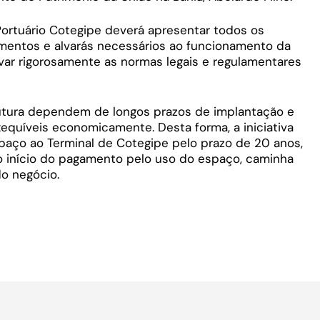
 Portuário Cotegipe deverá apresentar todos os
umentos e alvarás necessários ao funcionamento da
var rigorosamente as normas legais e regulamentares
rutura dependem de longos prazos de implantação e
quíveis economicamente. Desta forma, a iniciativa
spaço ao Terminal de Cotegipe pelo prazo de 20 anos,
o início do pagamento pelo uso do espaço, caminha
do negócio.