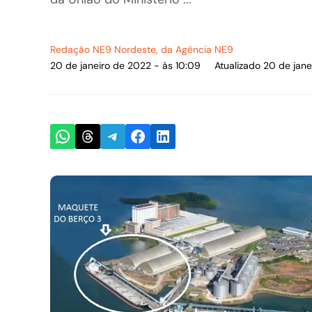
Redação NE9 Nordeste
, da Agência NE9
20 de janeiro de 2022 - às 10:09
Atualizado 20 de jane
Share on WhatsApp
Share on Threads
Share on Telegram
Share on Facebook
Share on LinkedIn