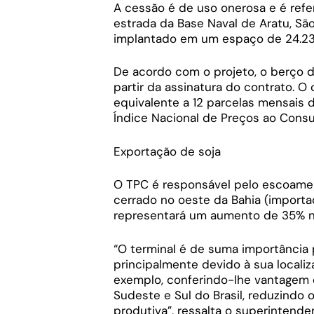
A cessão é de uso onerosa e é refer
estrada da Base Naval de Aratu, São
implantado em um espaço de 24.234
De acordo com o projeto, o berço d
partir da assinatura do contrato. O
equivalente a 12 parcelas mensais d
Índice Nacional de Preços ao Cons
Exportação de soja
O TPC é responsável pelo escoamen
cerrado no oeste da Bahia (importa
representará um aumento de 35% n
“O terminal é de suma importância 
principalmente devido à sua localiz
exemplo, conferindo-lhe vantagem 
Sudeste e Sul do Brasil, reduzindo
produtiva”, ressalta o superintende