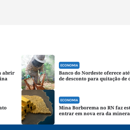
ECONOMIA
 abrir
Banco do Nordeste oferece at
tina
de desconto para quitação de 
ECONOMIA
ato
Mina Borborema no RN faz es
entrar em nova era da miner