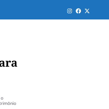
ara
 o
trimônio