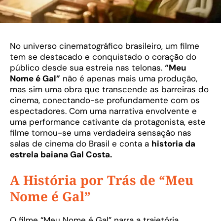
No universo cinematográfico brasileiro, um filme
tem se destacado e conquistado o coração do
público desde sua estreia nas telonas.
“Meu
Nome é Gal”
não é apenas mais uma produção,
mas sim uma obra que transcende as barreiras do
cinema, conectando-se profundamente com os
espectadores. Com uma narrativa envolvente e
uma performance cativante da protagonista, este
filme tornou-se uma verdadeira sensação nas
salas de cinema do Brasil e conta a
historia da
estrela baiana Gal Costa.
A História por Trás de “Meu
Nome é Gal”
O filme “Meu Nome é Gal” narra a trajetória