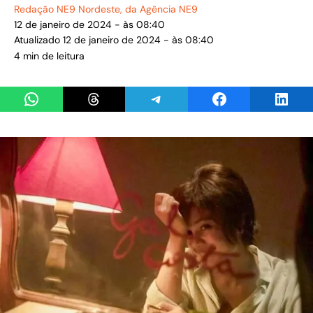
Redação NE9 Nordeste
, da Agência NE9
12 de janeiro de 2024 - às 08:40
Atualizado 12 de janeiro de 2024 - às 08:40
4 min de leitura
Share on WhatsApp
Share on Threads
Share on Telegram
Share on Facebook
Share 