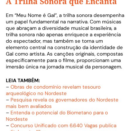
A Trilha Sonora que Encanta
Em “Meu Nome é Gal”, a trilha sonora desempenha
um papel fundamental na narrativa. Com músicas
que abraçam a diversidade musical brasileira, a
trilha sonora não apenas enriquece a experiência
do espectador, mas também se torna um
elemento central na construção da identidade de
Gal como artista. As canções originais, compostas
especificamente para o filme, proporcionam uma
imersão única na jornada musical da personagem.
LEIA TAMBÉM:
–
Obras de condomínio revelam tesouro
arqueológico no Nordeste
–
Pesquisa revela os governadores do Nordeste
mais bem avaliados
–
Entenda o potencial do Biometano para o
Nordeste
–
Concurso Unificado com 6.640 Vagas publica