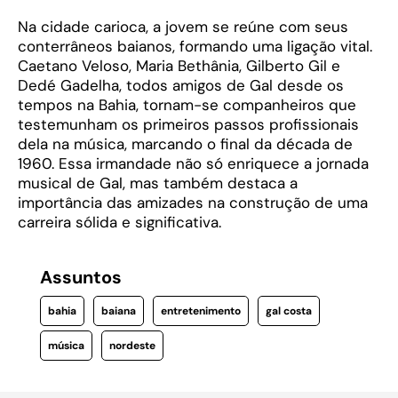
Na cidade carioca, a jovem se reúne com seus
conterrâneos baianos, formando uma ligação vital.
Caetano Veloso, Maria Bethânia, Gilberto Gil e
Dedé Gadelha, todos amigos de Gal desde os
tempos na Bahia, tornam-se companheiros que
testemunham os primeiros passos profissionais
dela na música, marcando o final da década de
1960. Essa irmandade não só enriquece a jornada
musical de Gal, mas também destaca a
importância das amizades na construção de uma
carreira sólida e significativa.
Assuntos
bahia
baiana
entretenimento
gal costa
música
nordeste