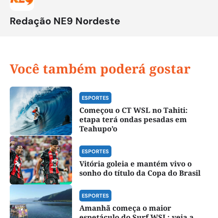
Redação NE9 Nordeste
Você também poderá gostar
ESPORTES
Começou o CT WSL no Tahiti:
etapa terá ondas pesadas em
Teahupo’o
ESPORTES
Vitória goleia e mantém vivo o
sonho do título da Copa do Brasil
ESPORTES
Amanhã começa o maior
espetáculo do Surf WSL; veja a