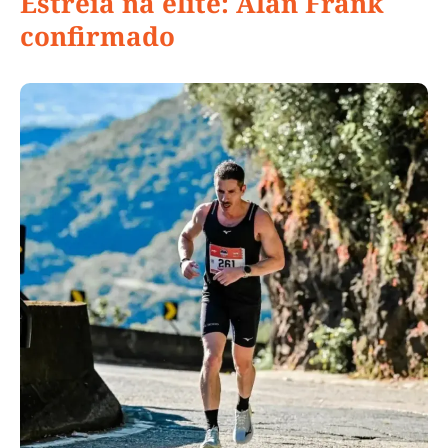
Estreia na elite: Alan Frank
confirmado