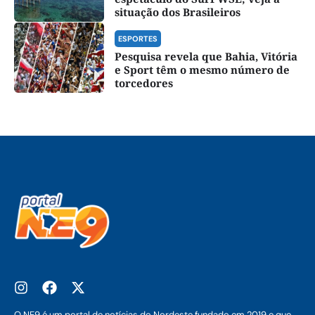
situação dos Brasileiros
ESPORTES
Pesquisa revela que Bahia, Vitória
e Sport têm o mesmo número de
torcedores
O NE9 é um portal de notícias do Nordeste fundado em 2019 e que