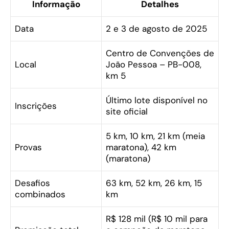
Informação
Detalhes
Data
2 e 3 de agosto de 2025
Centro de Convenções de
Local
João Pessoa – PB-008,
km 5
Último lote disponível no
Inscrições
site oficial
5 km, 10 km, 21 km (meia
Provas
maratona), 42 km
(maratona)
Desafios
63 km, 52 km, 26 km, 15
combinados
km
R$ 128 mil (R$ 10 mil para