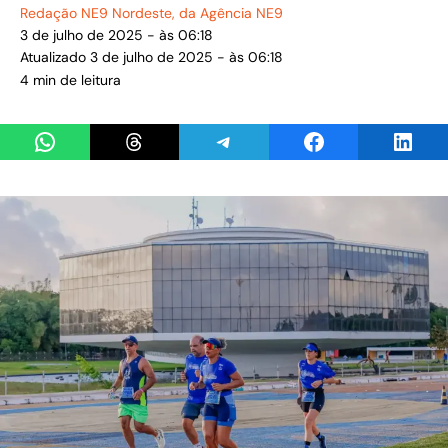
Redação NE9 Nordeste
, da Agência NE9
3 de julho de 2025 - às 06:18
Atualizado 3 de julho de 2025 - às 06:18
4 min de leitura
Share on WhatsApp
Share on Threads
Share on Telegram
Share on Facebook
Share 