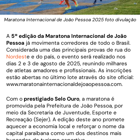
Maratona Internacional de João Pessoa 2025 foto divulação
A
5ª edição da Maratona Internacional de João
Pessoa
já movimenta corredores de todo o Brasil.
Considerada uma das principais provas de rua do
Nordest
e e do país, o evento será realizado nos
dias 2 e 3 de agosto de 2025, reunindo milhares
de atletas amadores e profissionais. As inscrições
estão abertas no último lote através do site oficial:
www.maratonainternacionaldejoaopessoa.com.
Com o
prestigiado Selo Ouro
, a maratona é
promovida pela Prefeitura de João Pessoa, por
meio da Secretaria de Juventude, Esporte e
Recreação (Sejer). A edição deste ano promete
aquecer a economia local e reforçar o nome da
capital paraibana como um dos destinos mais