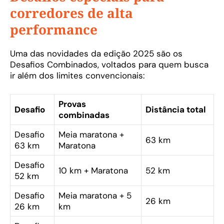
corredores de alta
performance
Uma das novidades da edição 2025 são os
Desafios Combinados, voltados para quem busca
ir além dos limites convencionais:
Provas
Desafio
Distância total
combinadas
Desafio
Meia maratona +
63 km
63 km
Maratona
Desafio
10 km + Maratona
52 km
52 km
Desafio
Meia maratona + 5
26 km
26 km
km