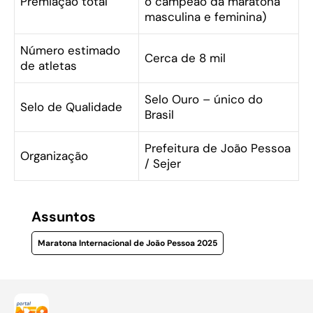
Premiação total
o campeão da maratona
masculina e feminina)
Número estimado
Cerca de 8 mil
de atletas
Selo Ouro – único do
Selo de Qualidade
Brasil
Prefeitura de João Pessoa
Organização
/ Sejer
Assuntos
Maratona Internacional de João Pessoa 2025