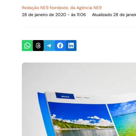
Redação NE9 Nordeste
, da Agência NE9
28 de janeiro de 2020 - às 11:06
Atualizado 28 de janei
Share on WhatsApp
Share on Threads
Share on Telegram
Share on Facebook
Share on LinkedIn