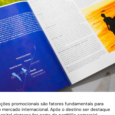
ações promocionais são fatores fundamentais para
 mercado internacional. Após o destino ser destaque
pital alagoana faz parte do portfólio comercial