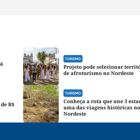
TURISMO
rá
Projeto pode selecionar territ
de afroturismo no Nordeste
TURISMO
Conheça a rota que une 3 est
 de R$
uma das viagens históricas n
Nordeste