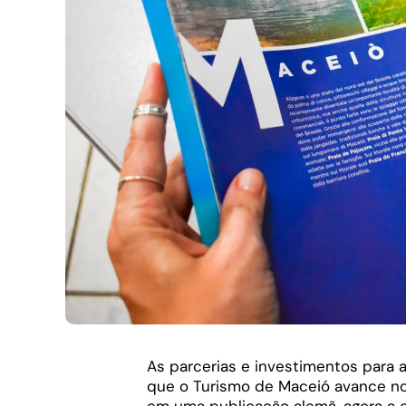
As parcerias e investimentos para 
que o Turismo de Maceió avance no
em uma publicação alemã, agora a ca