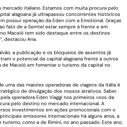
o mercado italiano. Estamos com muita procura pelo
ital alagoana já ultrapassou concorrentes históricos
ém possui operação da Eden com a Emotional. Graças
 ao fato de a Semtel estar sempre à frente e em
no Maceió tem sido destaque entre os destinos
a”, destacou Ana.
lvão, a publicação e os bloqueios de assentos já
am o potencial da capital alagoana frente a outros
a de Maceió em fomentar o turismo da capital no
de uma das maiores operadoras de viagens da Itália é
atégico de divulgação dos nossos atrativos. Saber
pela operadora Eden Viaggi nos primeiros voos da
ura pelo destino no mercado internacional. A
iversos investimentos em ações promocionais com o
principais emissores internacionais há alguns anos, a
 turismo, como a de Rimini, no ano passado. Este ano,