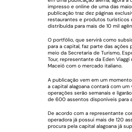
impresso e online de uma das maiore
publicação traz dez páginas exclusiv
restaurantes e produtos turísticos 
distribuída para mais de 10 mil agên
O portfólio, que servirá como subs
para a capital, faz parte das ações
meio da Secretaria de Turismo, Esp
Tour, representante da Eden Viaggi 
Maceió com o mercado italiano.
A publicação vem em um momento es
a capital alagoana contará com um 
operações serão semanais e ligarão
de 600 assentos disponíveis para a 
De acordo com a representante come
operadora já possui mais de 120 a
procura pela capital alagoana já su