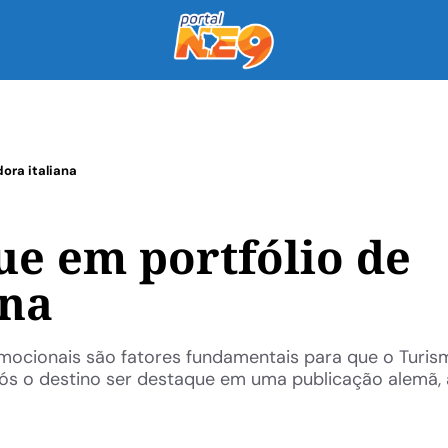
ora italiana
ue em portfólio de
ana
omocionais são fatores fundamentais para que o Turis
ós o destino ser destaque em uma publicação alemã, 