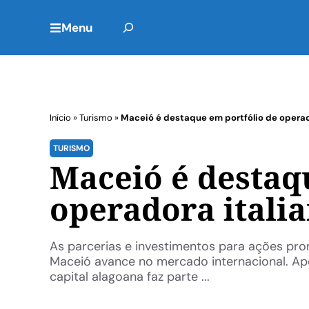
Menu
Início
»
Turismo
»
Maceió é destaque em portfólio de operad
TURISMO
Maceió é destaq
operadora itali
As parcerias e investimentos para ações pr
Maceió avance no mercado internacional. Ap
capital alagoana faz parte ...