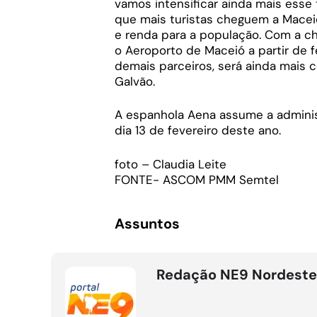
vamos intensificar ainda mais esse
que mais turistas cheguem a Mace
e renda para a população. Com a c
o Aeroporto de Maceió a partir de fe
demais parceiros, será ainda mais c
Galvão.
A espanhola Aena assume a adminis
dia 13 de fevereiro deste ano.
foto – Claudia Leite
FONTE- ASCOM PMM Semtel
Assuntos
Redação NE9 Nordeste