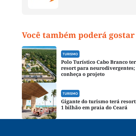
Você também poderá gostar
TURISMO
Polo Turístico Cabo Branco te
resort para neurodivergentes;
conheça o projeto
TURISMO
Gigante do turismo terá resort
1 bilhão em praia do Ceará