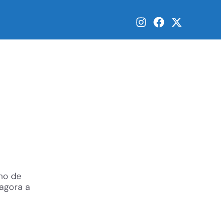
mo de
agora a