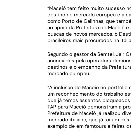
“Maceió tem feito muito sucesso n
destino no mercado europeu e a cap
como Porto de Galinhas, que tamb
ao apoio da Prefeitura de Maceió e
buscas de novos mercados, o Desti
brasileiros mais procurados na Itáli
Segundo o gestor da Semtel, Jair Ga
anunciados pela operadora demonstr
destinos e o empenho da Prefeitur
mercado europeu.
“A inclusão de Maceió no portfólio 
um reconhecimento do trabalho estr
que já temos assentos bloqueados 
TAP para Maceió demonstram a proc
Prefeitura de Maceió já realizou d
mercado italiano, que já foi um dos 
exemplo de em famtours e feiras de