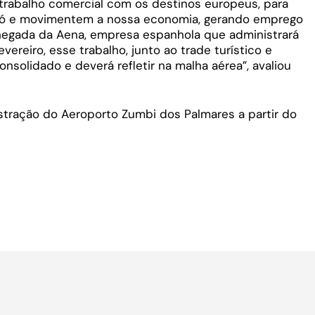
 trabalho comercial com os destinos europeus, para
ió e movimentem a nossa economia, gerando emprego
hegada da Aena, empresa espanhola que administrará
vereiro, esse trabalho, junto ao trade turístico e
onsolidado e deverá refletir na malha aérea”, avaliou
tração do Aeroporto Zumbi dos Palmares a partir do