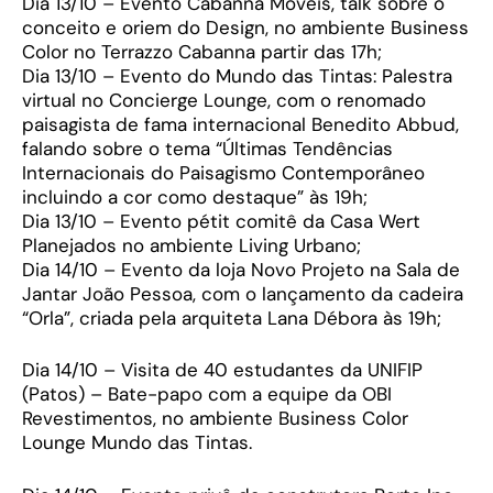
Dia 13/10 – Evento Cabanna Móveis, talk sobre o
conceito e oriem do Design, no ambiente Business
Color no Terrazzo Cabanna partir das 17h;
Dia 13/10 – Evento do Mundo das Tintas: Palestra
virtual no Concierge Lounge, com o renomado
paisagista de fama internacional Benedito Abbud,
falando sobre o tema “Últimas Tendências
Internacionais do Paisagismo Contemporâneo
incluindo a cor como destaque” às 19h;
Dia 13/10 – Evento pétit comitê da Casa Wert
Planejados no ambiente Living Urbano;
Dia 14/10 – Evento da loja Novo Projeto na Sala de
Jantar João Pessoa, com o lançamento da cadeira
“Orla”, criada pela arquiteta Lana Débora às 19h;
Dia 14/10 – Visita de 40 estudantes da UNIFIP
(Patos) – Bate-papo com a equipe da OBI
Revestimentos, no ambiente Business Color
Lounge Mundo das Tintas.