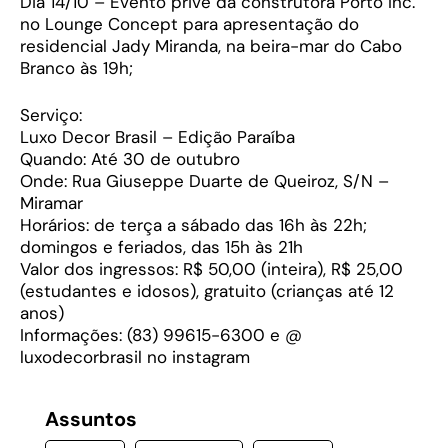
Dia 14/10 – Evento privê da construtora Porto Inc.
no Lounge Concept para apresentação do
residencial Jady Miranda, na beira-mar do Cabo
Branco às 19h;
Serviço:
Luxo Decor Brasil – Edição Paraíba
Quando: Até 30 de outubro
Onde: Rua Giuseppe Duarte de Queiroz, S/N –
Miramar
Horários: de terça a sábado das 16h às 22h;
domingos e feriados, das 15h às 21h
Valor dos ingressos: R$ 50,00 (inteira), R$ 25,00
(estudantes e idosos), gratuito (crianças até 12
anos)
Informações: (83) 99615-6300 e @
luxodecorbrasil no instagram
Assuntos