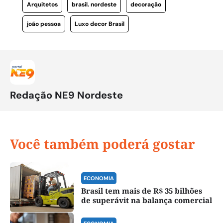
Arquitetos
brasil. nordeste
decoração
joão pessoa
Luxo decor Brasil
Redação NE9 Nordeste
Você também poderá gostar
ECONOMIA
Brasil tem mais de R$ 35 bilhões
de superávit na balança comercial