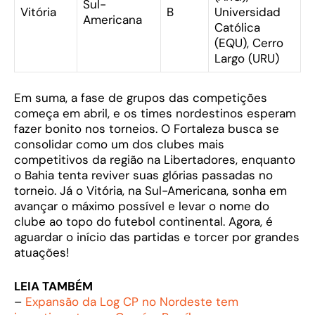
Sul-
Vitória
B
Universidad
Americana
Católica
(EQU), Cerro
Largo (URU)
Em suma, a fase de grupos das competições
começa em abril, e os times nordestinos esperam
fazer bonito nos torneios. O Fortaleza busca se
consolidar como um dos clubes mais
competitivos da região na Libertadores, enquanto
o Bahia tenta reviver suas glórias passadas no
torneio. Já o Vitória, na Sul-Americana, sonha em
avançar o máximo possível e levar o nome do
clube ao topo do futebol continental. Agora, é
aguardar o início das partidas e torcer por grandes
atuações!
LEIA TAMBÉM
–
Expansão da Log CP no Nordeste tem