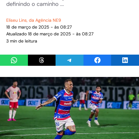
definindo o caminho ...
Eliseu Lins
, da Agência NE9
18 de março de 2025 - às 08:27
Atualizado 18 de março de 2025 - às 08:27
3 min de leitura
Share on WhatsApp
Share on Threads
Share on Telegram
Share on Facebook
Share 