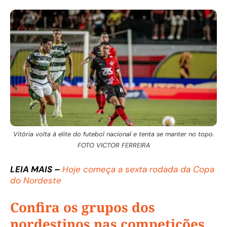
Vitória volta à elite do futebol nacional e tenta se manter no topo.
FOTO VICTOR FERREIRA
LEIA MAIS –
Hoje começa a sexta rodada da Copa
do Nordeste
Confira os grupos dos
nordestinos nas competições