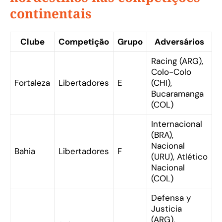
continentais
Clube
Competição
Grupo
Adversários
Racing (ARG),
Colo-Colo
Fortaleza
Libertadores
E
(CHI),
Bucaramanga
(COL)
Internacional
(BRA),
Nacional
Bahia
Libertadores
F
(URU), Atlético
Nacional
(COL)
Defensa y
Justicia
(ARG),