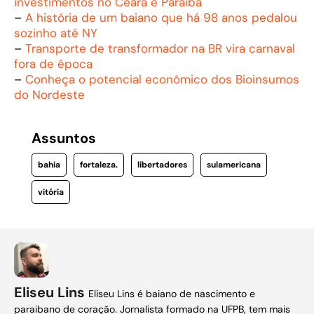
investimentos no Ceará e Paraíba
–
A história de um baiano que há 98 anos pedalou
sozinho até NY
–
Transporte de transformador na BR vira carnaval
fora de época
–
Conheça o potencial econômico dos Bioinsumos
do Nordeste
Assuntos
bahia
fortaleza.
libertadores
sulamericana
vitória
Eliseu Lins
Eliseu Lins é baiano de nascimento e
paraibano de coração. Jornalista formado na UFPB, tem mais