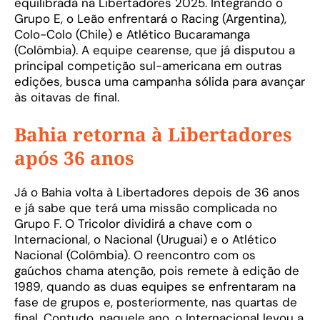
equilibrada na Libertadores 2025. Integrando o
Grupo E, o Leão enfrentará o Racing (Argentina),
Colo-Colo (Chile) e Atlético Bucaramanga
(Colômbia). A equipe cearense, que já disputou a
principal competição sul-americana em outras
edições, busca uma campanha sólida para avançar
às oitavas de final.
Bahia retorna à Libertadores
após 36 anos
Já o Bahia volta à Libertadores depois de 36 anos
e já sabe que terá uma missão complicada no
Grupo F. O Tricolor dividirá a chave com o
Internacional, o Nacional (Uruguai) e o Atlético
Nacional (Colômbia). O reencontro com os
gaúchos chama atenção, pois remete à edição de
1989, quando as duas equipes se enfrentaram na
fase de grupos e, posteriormente, nas quartas de
final. Contudo, naquele ano, o Internacional levou a