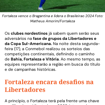
Fortaleza vence o Bragantina e lidera o Brasileirao 2024 Foto:
Matheus Amorim/Fortaleza
Os
clubes nordestinos
já sabem quem serão seus
adversários na
fase de grupos da Libertadores e
da Copa Sul-Americana.
Na noite desta segunda-
feira (17), a Conmebol realizou os sorteios das
competições continentais, definindo o caminho
de
Bahia, Fortaleza e Vitória
. Ao mesmo tempo, as
equipes representarão a região em busca do título
e de campanhas históricas.
Fortaleza encara desafios na
Libertadores
A princípio, o Fortaleza terá pela frente uma chave