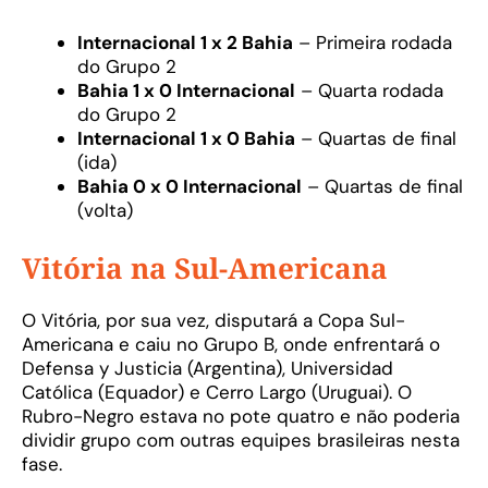
Internacional 1 x 2 Bahia
– Primeira rodada
do Grupo 2
Bahia 1 x 0 Internacional
– Quarta rodada
do Grupo 2
Internacional 1 x 0 Bahia
– Quartas de final
(ida)
Bahia 0 x 0 Internacional
– Quartas de final
(volta)
Vitória na Sul-Americana
O Vitória, por sua vez, disputará a Copa Sul-
Americana e caiu no Grupo B, onde enfrentará o
Defensa y Justicia (Argentina), Universidad
Católica (Equador) e Cerro Largo (Uruguai). O
Rubro-Negro estava no pote quatro e não poderia
dividir grupo com outras equipes brasileiras nesta
fase.