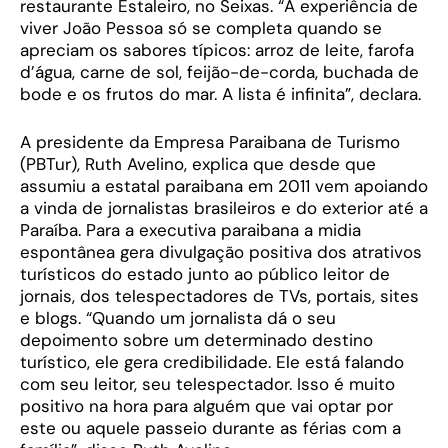
restaurante Estaleiro, no Seixas. “A experiência de
viver João Pessoa só se completa quando se
apreciam os sabores típicos: arroz de leite, farofa
d’água, carne de sol, feijão-de-corda, buchada de
bode e os frutos do mar. A lista é infinita”, declara.
A presidente da Empresa Paraibana de Turismo
(PBTur), Ruth Avelino, explica que desde que
assumiu a estatal paraibana em 2011 vem apoiando
a vinda de jornalistas brasileiros e do exterior até a
Paraíba. Para a executiva paraibana a midia
espontânea gera divulgação positiva dos atrativos
turísticos do estado junto ao público leitor de
jornais, dos telespectadores de TVs, portais, sites
e blogs. “Quando um jornalista dá o seu
depoimento sobre um determinado destino
turístico, ele gera credibilidade. Ele está falando
com seu leitor, seu telespectador. Isso é muito
positivo na hora para alguém que vai optar por
este ou aquele passeio durante as férias com a