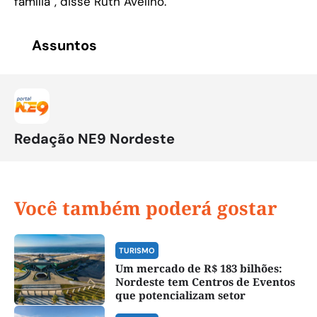
família”, disse Ruth Avelino.
Assuntos
Redação NE9 Nordeste
Você também poderá gostar
TURISMO
Um mercado de R$ 183 bilhões:
Nordeste tem Centros de Eventos
que potencializam setor