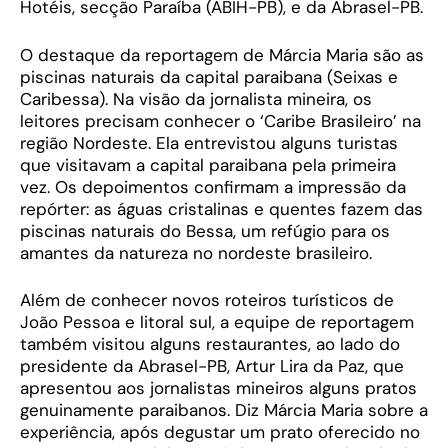
Hotéis, secção Paraíba (ABIH-PB), e da Abrasel-PB.
O destaque da reportagem de Márcia Maria são as
piscinas naturais da capital paraibana (Seixas e
Caribessa). Na visão da jornalista mineira, os
leitores precisam conhecer o ‘Caribe Brasileiro’ na
região Nordeste. Ela entrevistou alguns turistas
que visitavam a capital paraibana pela primeira
vez. Os depoimentos confirmam a impressão da
repórter: as águas cristalinas e quentes fazem das
piscinas naturais do Bessa, um refúgio para os
amantes da natureza no nordeste brasileiro.
Além de conhecer novos roteiros turísticos de
João Pessoa e litoral sul, a equipe de reportagem
também visitou alguns restaurantes, ao lado do
presidente da Abrasel-PB, Artur Lira da Paz, que
apresentou aos jornalistas mineiros alguns pratos
genuinamente paraibanos. Diz Márcia Maria sobre a
experiência, após degustar um prato oferecido no