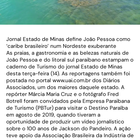
Jornal Estado de Minas define João Pessoa como
‘caribe brasileiro’ num Nordeste exuberante
As praias, a gastronomia e as belezas naturais de
João Pessoa e do litoral sul paraibano estampam o
caderno de Turismo do jornal Estado de Minas
desta terça-feira (14). As reportagens também foi
postada no portal www.uai.com.br dos Diários
Associados, um dos maiores daquele estado. A
repórter Márcia Maria Cruz e o fotógrafo Fred
Botrell foram convidados pela Empresa Paraibana
de Turismo (PBTur) para visitar o Destino Paraíba
em agosto de 2019, quando tiveram a
oportunidade de produzir um vídeo jornalístico
sobre o 100 anos de Jackson do Pandeiro. A ação
teve apoio da Associação Brasileira da Indústria de