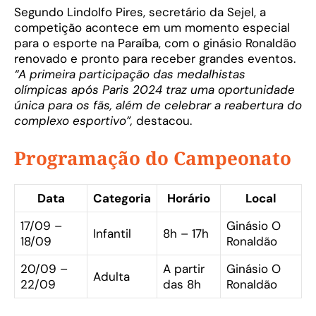
Segundo Lindolfo Pires, secretário da Sejel, a
competição acontece em um momento especial
para o esporte na Paraíba, com o ginásio Ronaldão
renovado e pronto para receber grandes eventos.
“A primeira participação das medalhistas
olímpicas após Paris 2024 traz uma oportunidade
única para os fãs, além de celebrar a reabertura do
complexo esportivo”,
destacou.
Programação do Campeonato
Data
Categoria
Horário
Local
17/09 –
Ginásio O
Infantil
8h – 17h
18/09
Ronaldão
20/09 –
A partir
Ginásio O
Adulta
22/09
das 8h
Ronaldão