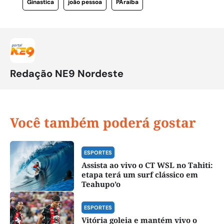
Ginastica
joão pessoa
PAraiba
Redação NE9 Nordeste
Você também poderá gostar
ESPORTES
Assista ao vivo o CT WSL no Tahiti:
etapa terá um surf clássico em
Teahupo’o
ESPORTES
Vitória goleia e mantém vivo o