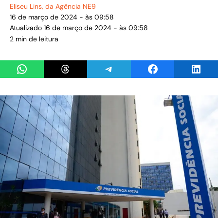
Eliseu Lins
, da Agência NE9
16 de março de 2024 - às 09:58
Atualizado 16 de março de 2024 - às 09:58
2 min de leitura
Share on WhatsApp
Share on Threads
Share on Telegram
Share on Facebook
Share 