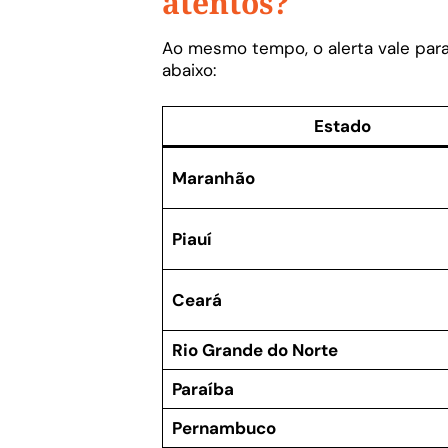
atentos?
Ao mesmo tempo, o alerta vale pa
abaixo:
Estado
Maranhão
Piauí
Ceará
Rio Grande do Norte
Paraíba
Pernambuco