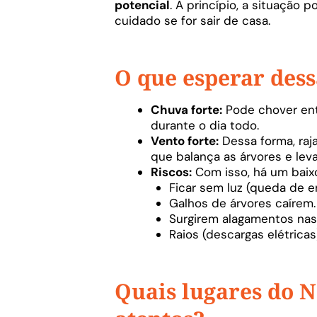
potencial
. A princípio, a situação 
cuidado se for sair de casa.
O que esperar des
Chuva forte:
Pode chover ent
durante o dia todo.
Vento forte:
Dessa forma, raj
que balança as árvores e lev
Riscos:
Com isso, há um baixo
Ficar sem luz (queda de en
Galhos de árvores caírem.
Surgirem alagamentos nas 
Raios (descargas elétricas)
Quais lugares do N