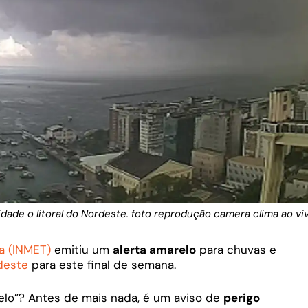
dade o litoral do Nordeste. foto reprodução camera clima ao vi
a (INMET)
emitiu um
alerta amarelo
para chuvas e
deste
para este final de semana.
relo”? Antes de mais nada, é um aviso de
perigo