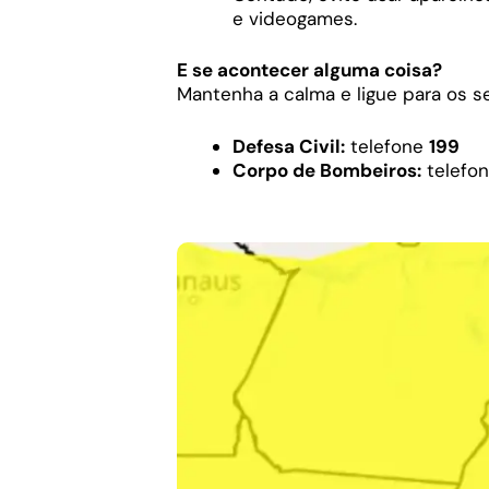
e videogames.
E se acontecer alguma coisa?
Mantenha a calma e ligue para os s
Defesa Civil:
telefone
199
Corpo de Bombeiros:
telefo