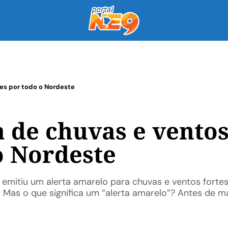
tes por todo o Nordeste
a de chuvas e vento
o Nordeste
) emitiu um alerta amarelo para chuvas e ventos fort
 Mas o que significa um “alerta amarelo”? Antes de m