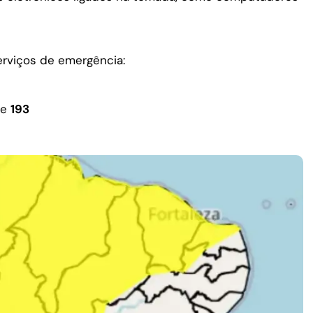
erviços de emergência:
ne
193