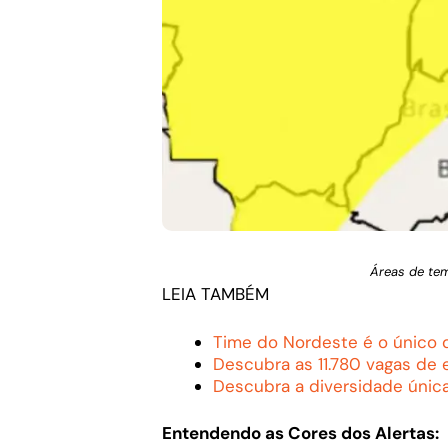
Áreas de tem
LEIA TAMBÉM
Time do Nordeste é o único 
Descubra as 11.780 vagas de
Descubra a diversidade únic
Entendendo as Cores dos Alertas: