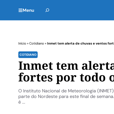
Menu
Início
»
Cotidiano
»
Inmet tem alerta de chuvas e ventos for
COTIDIANO
Inmet tem alert
fortes por todo 
O Instituto Nacional de Meteorologia (INMET
parte do Nordeste para este final de semana.
é ...