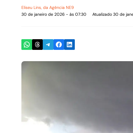
Eliseu Lins
, da Agência NE9
30 de janeiro de 2026 - às 07:30
Atualizado 30 de jan
Share on WhatsApp
Share on Threads
Share on Telegram
Share on Facebook
Share on LinkedIn