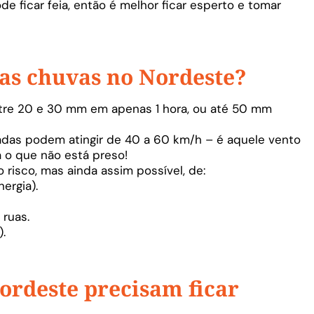
pode ficar feia, então é melhor ficar esperto e tomar
sas chuvas
no Nordeste
?
re 20 e 30 mm em apenas 1 hora, ou até 50 mm
adas podem atingir de 40 a 60 km/h – é aquele vento
a o que não está preso!
 risco, mas ainda assim possível, de:
ergia).
ruas.
.
ordeste precisam ficar