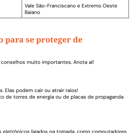
Vale São-Franciscano e Extremo Oeste
Baiano
o para se proteger de
 conselhos muito importantes. Anota aí!
. Elas podem cair ou atrair raios!
to de torres de energia ou de placas de propaganda
os eletrônicos ligados na tomada, como computadores