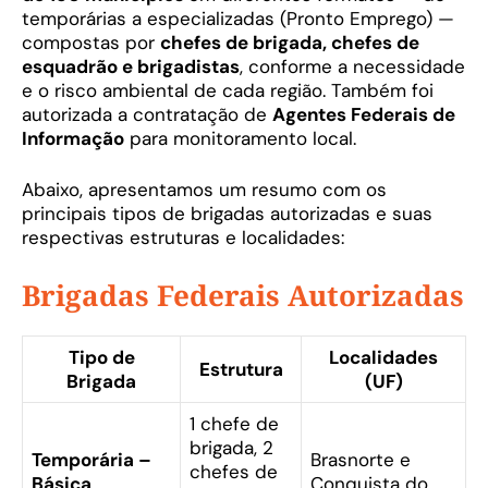
temporárias a especializadas (Pronto Emprego) —
compostas por
chefes de brigada, chefes de
esquadrão e brigadistas
, conforme a necessidade
e o risco ambiental de cada região. Também foi
autorizada a contratação de
Agentes Federais de
Informação
para monitoramento local.
Abaixo, apresentamos um resumo com os
principais tipos de brigadas autorizadas e suas
respectivas estruturas e localidades:
Brigadas Federais Autorizadas
Tipo de
Localidades
Estrutura
Brigada
(UF)
1 chefe de
brigada, 2
Temporária –
Brasnorte e
chefes de
Básica
Conquista do