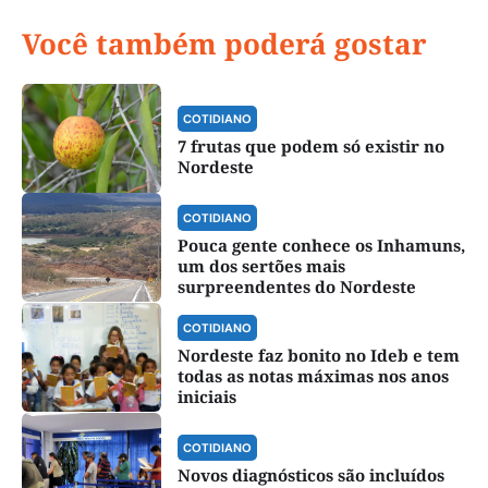
Você também poderá gostar
COTIDIANO
7 frutas que podem só existir no
Nordeste
COTIDIANO
Pouca gente conhece os Inhamuns,
um dos sertões mais
surpreendentes do Nordeste
COTIDIANO
Nordeste faz bonito no Ideb e tem
todas as notas máximas nos anos
iniciais
COTIDIANO
Novos diagnósticos são incluídos