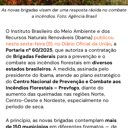
As novas brigadas visam dar uma resposta ráoida no combate
a incêndios. Foto: Agência Brasil
O Instituto Brasileiro do Meio Ambiente e dos
Recursos Naturais Renováveis (Ibama)
publicou
nesta sexta-feira (9), no Diário Oficial da União
, a
Portaria nº 60/2025
, que autoriza a contratação
de
Brigadas Federais
para a prevenção e o
combate aos incêndios florestais em
diversos
estados brasileiros
. A medida, assinada pelo
presidente do Ibama, atende ao plano estratégico
do
Centro Nacional de Prevenção e Combate aos
Incêndios Florestais – Prevfogo
, diante do
aumento das queimadas nas regiões Norte,
Centro-Oeste e Nordeste, especialmente no
período de seca.
A princípio, as novas brigadas contemplam
mais
de 150 municípios
em diferentes formatos — de