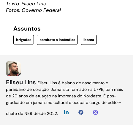
Texto: Eliseu Lins
Fotos: Governo Federal
Assuntos
brigadas
combate a incêndios
ibama
Eliseu Lins
Eliseu Lins é baiano de nascimento e
paraibano de coração. Jornalista formado na UFPB, tem mais
de 20 anos de atuação na imprensa do Nordeste. É pós-
graduado em jornalismo cultural e ocupa o cargo de editor-
chefe do NE9 desde 2022.