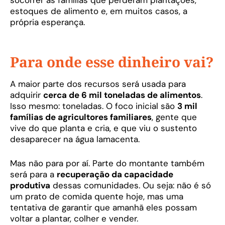
socorrer as famílias que perderam plantações,
estoques de alimento e, em muitos casos, a
própria esperança.
Para onde esse dinheiro vai?
A maior parte dos recursos será usada para
adquirir
cerca de 6 mil toneladas de alimentos
.
Isso mesmo: toneladas. O foco inicial são
3 mil
famílias de agricultores familiares
, gente que
vive do que planta e cria, e que viu o sustento
desaparecer na água lamacenta.
Mas não para por aí. Parte do montante também
será para a
recuperação da capacidade
produtiva
dessas comunidades. Ou seja: não é só
um prato de comida quente hoje, mas uma
tentativa de garantir que amanhã eles possam
voltar a plantar, colher e vender.