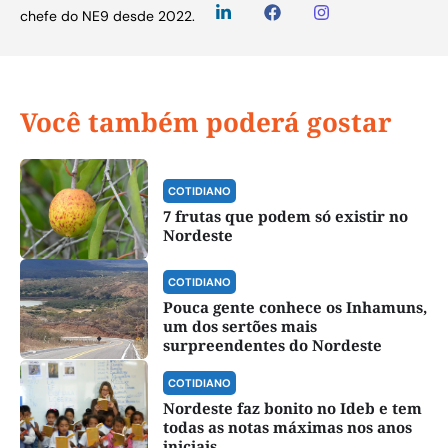
chefe do NE9 desde 2022.
Você também poderá gostar
COTIDIANO
7 frutas que podem só existir no
Nordeste
COTIDIANO
Pouca gente conhece os Inhamuns,
um dos sertões mais
surpreendentes do Nordeste
COTIDIANO
Nordeste faz bonito no Ideb e tem
todas as notas máximas nos anos
iniciais