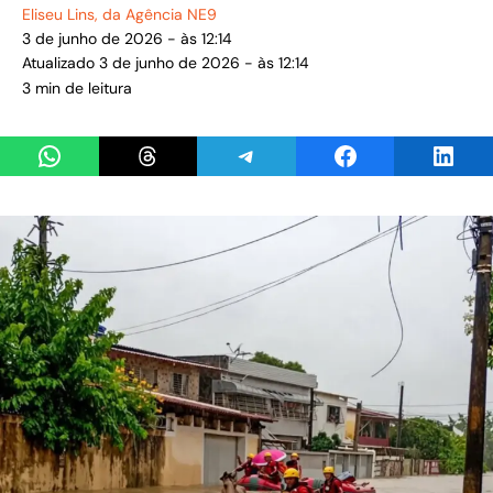
Eliseu Lins
, da Agência NE9
3 de junho de 2026 - às 12:14
Atualizado 3 de junho de 2026 - às 12:14
3 min de leitura
Share on WhatsApp
Share on Threads
Share on Telegram
Share on Facebook
Share 