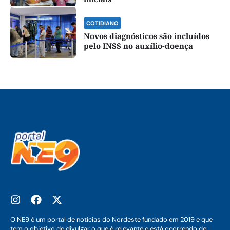
COTIDIANO
Novos diagnósticos são incluídos
pelo INSS no auxílio-doença
O NE9 é um portal de notícias do Nordeste fundado em 2019 e que
tem o objetivo de divulgar o que é relevante e está ocorrendo de