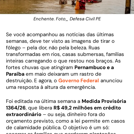
Enchente. Foto_ Defesa Civil PE
Se você acompanhou as notícias das últimas
semanas, deve ter visto as imagens de tirar o
fôlego – pela dor, não pela beleza. Ruas
transformadas em rios, casas submersas, famílias
inteiras carregando o que restou nos braços. As
fortes chuvas que atingiram
Pernambuco e a
Paraíba
em maio deixaram um rastro de
destruição. E agora, o
Governo Federal
anunciou
uma resposta à altura da emergência.
Foi editada na última semana a
Medida Provisória
1364/26
, que libera
R$ 49,2 milhões em crédito
extraordinário
– ou seja, dinheiro fora do
orçamento previsto, como a lei permite em casos
de calamidade pública. O objetivo é um só: