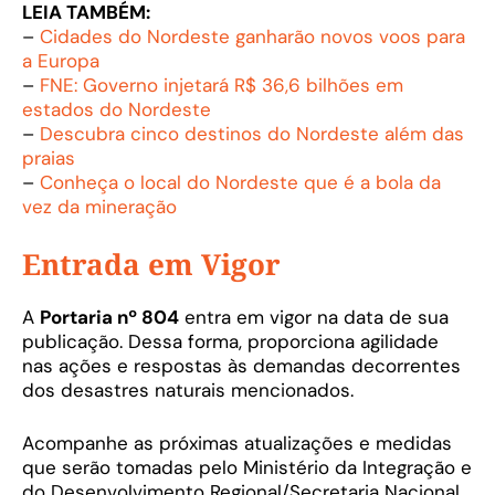
LEIA TAMBÉM:
–
Cidades do Nordeste ganharão novos voos para
a Europa
–
FNE: Governo injetará R$ 36,6 bilhões em
estados do Nordeste
–
Descubra cinco destinos do Nordeste além das
praias
–
Conheça o local do Nordeste que é a bola da
vez da mineração
Entrada em Vigor
A
Portaria nº 804
entra em vigor na data de sua
publicação. Dessa forma, proporciona agilidade
nas ações e respostas às demandas decorrentes
dos desastres naturais mencionados.
Acompanhe as próximas atualizações e medidas
que serão tomadas pelo Ministério da Integração e
do Desenvolvimento Regional/Secretaria Nacional