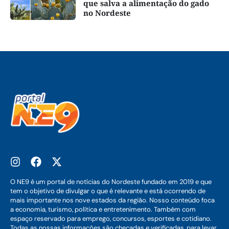
que salva a alimentação do gado
no Nordeste
O NE9 é um portal de notícias do Nordeste fundado em 2019 e que
tem o objetivo de divulgar o que é relevante e está ocorrendo de
mais importante nos nove estados da região. Nosso conteúdo foca
a economia, turismo, política e entretenimento. Também com
espaço reservado para emprego, concursos, esportes e cotidiano.
Todas as nossas informações são checadas e verificadas, para levar