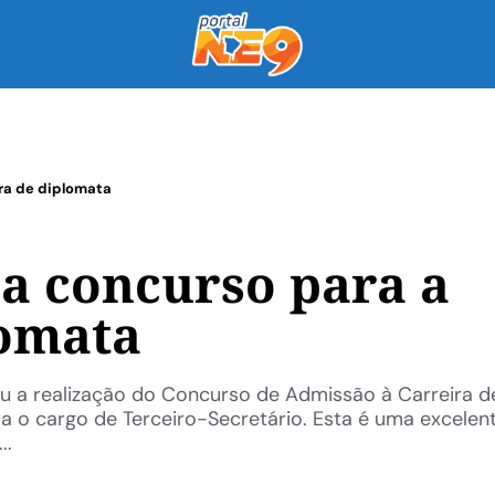
ira de diplomata
a concurso para a
lomata
zou a realização do Concurso de Admissão à Carreira d
 o cargo de Terceiro-Secretário. Esta é uma excelen
..