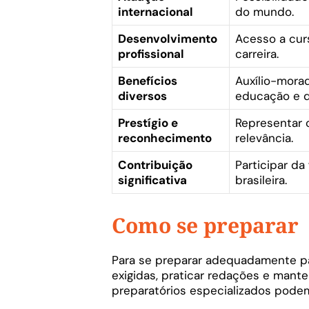
internacional
do mundo.
Desenvolvimento
Acesso a cur
profissional
carreira.
Benefícios
Auxílio-morad
diversos
educação e d
Prestígio e
Representar 
reconhecimento
relevância.
Contribuição
Participar da
significativa
brasileira.
Como se preparar
Para se preparar adequadamente par
exigidas, praticar redações e mante
preparatórios especializados pode