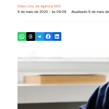
Eliseu Lins
, da Agência NE9
8 de maio de 2025 - às 08:08
Atualizado 8 de maio d
Share on WhatsApp
Share on Threads
Share on Telegram
Share on Facebook
Share on LinkedIn