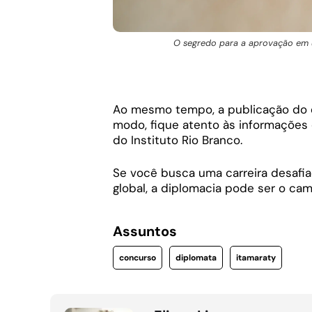
O segredo para a aprovação em um
Ao mesmo tempo, a publicação do e
modo, f
ique atento às informações o
do Instituto Rio Branco.
Se você busca uma carreira desafi
global, a diplomacia pode ser o cam
Assuntos
concurso
diplomata
itamaraty