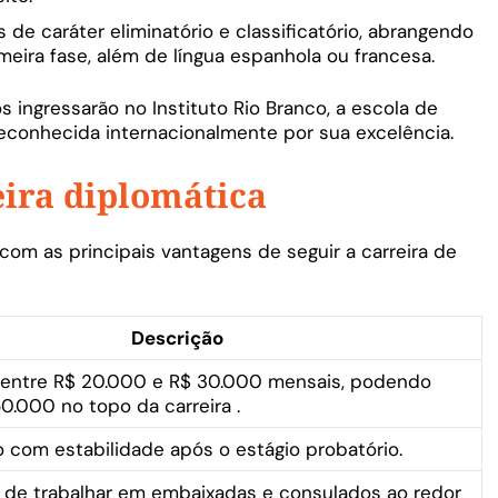
s de caráter eliminatório e classificatório, abrangendo
meira fase, além de língua espanhola ou francesa.
s ingressarão no Instituto Rio Branco, a escola de
reconhecida internacionalmente por sua excelência.
eira diplomática
com as principais vantagens de seguir a carreira de
Descrição
ial entre R$ 20.000 e R$ 30.000 mensais, podendo
50.000 no topo da carreira
.
 com estabilidade após o estágio probatório.
e de trabalhar em embaixadas e consulados ao redor