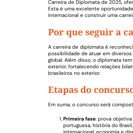
Carreira de Diplomata de 2025, ofe
Esta é uma excelente oportunidade 
internacional e construir uma carreir
Por que seguir a c
A carreira de diplomata é reconheci
possibilidade de atuar em diversos
global.
Além disso, o diplomata tem
exterior, fortalecendo relações bilat
brasileiros no exterior.
Etapas do concurs
Em suma, o concurso será composto
Primeira fase
:
prova objetiva
portuguesa, história do Brasil,
internacional, economia e dire