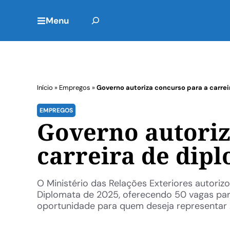
Menu
Início
»
Empregos
»
Governo autoriza concurso para a carre
EMPREGOS
Governo autoriz
carreira de dip
​O Ministério das Relações Exteriores autori
Diplomata de 2025, oferecendo 50 vagas para
oportunidade para quem deseja representar .