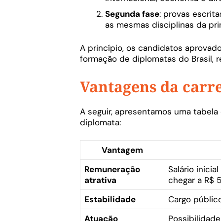
Segunda fase
:
provas escrita
as mesmas disciplinas da pri
A princípio, os candidatos aprovado
formação de diplomatas do Brasil, 
Vantagens da carr
A seguir, apresentamos uma tabela 
diplomata:
Vantagem
Remuneração
Salário inic
atrativa
chegar a R$ 
Estabilidade
Cargo público
Atuação
Possibilidad