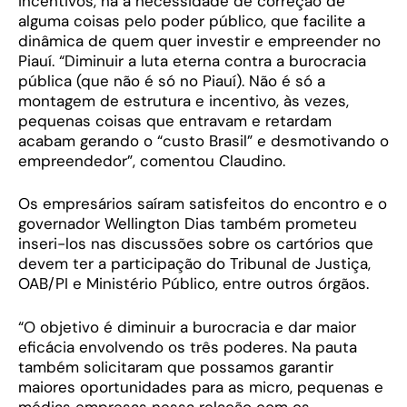
incentivos, há a necessidade de correção de
alguma coisas pelo poder público, que facilite a
dinâmica de quem quer investir e empreender no
Piauí. “Diminuir a luta eterna contra a burocracia
pública (que não é só no Piauí). Não é só a
montagem de estrutura e incentivo, às vezes,
pequenas coisas que entravam e retardam
acabam gerando o “custo Brasil” e desmotivando o
empreendedor”, comentou Claudino.
Os empresários saíram satisfeitos do encontro e o
governador Wellington Dias também prometeu
inseri-los nas discussões sobre os cartórios que
devem ter a participação do Tribunal de Justiça,
OAB/PI e Ministério Público, entre outros órgãos.
“O objetivo é diminuir a burocracia e dar maior
eficácia envolvendo os três poderes. Na pauta
também solicitaram que possamos garantir
maiores oportunidades para as micro, pequenas e
médias empresas nessa relação com os