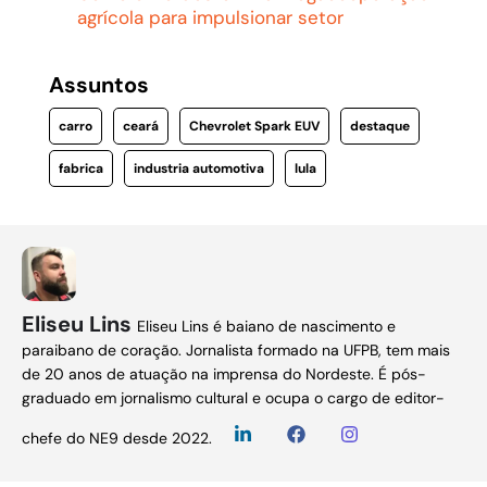
agrícola para impulsionar setor
Assuntos
carro
ceará
Chevrolet Spark EUV
destaque
fabrica
industria automotiva
lula
Eliseu Lins
Eliseu Lins é baiano de nascimento e
paraibano de coração. Jornalista formado na UFPB, tem mais
de 20 anos de atuação na imprensa do Nordeste. É pós-
graduado em jornalismo cultural e ocupa o cargo de editor-
chefe do NE9 desde 2022.