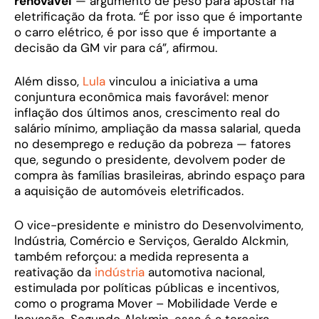
renovável
— argumento de peso para apostar na
eletrificação da frota. “É por isso que é importante
o carro elétrico, é por isso que é importante a
decisão da GM vir para cá”, afirmou.
Além disso,
Lula
vinculou a iniciativa a uma
conjuntura econômica mais favorável: menor
inflação dos últimos anos, crescimento real do
salário mínimo, ampliação da massa salarial, queda
no desemprego e redução da pobreza — fatores
que, segundo o presidente, devolvem poder de
compra às famílias brasileiras, abrindo espaço para
a aquisição de automóveis eletrificados.
O vice-presidente e ministro do Desenvolvimento,
Indústria, Comércio e Serviços, Geraldo Alckmin,
também reforçou: a medida representa a
reativação da
indústria
automotiva nacional,
estimulada por políticas públicas e incentivos,
como o programa Mover – Mobilidade Verde e
Inovação. Segundo Alckmin, essa é a terceira