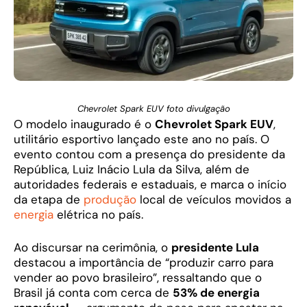
Chevrolet Spark EUV foto divulgação
O modelo inaugurado é o
Chevrolet Spark EUV
,
utilitário esportivo lançado este ano no país. O
evento contou com a presença do presidente da
República, Luiz Inácio Lula da Silva, além de
autoridades federais e estaduais, e marca o início
da etapa de
produção
local de veículos movidos a
energia
elétrica no país.
Ao discursar na cerimônia, o
presidente Lula
destacou a importância de “produzir carro para
vender ao povo brasileiro”, ressaltando que o
Brasil já conta com cerca de
53% de energia