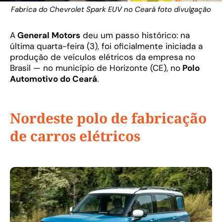
Fabrica do Chevrolet Spark EUV no Ceará foto divulgação
A
General Motors
deu um passo histórico: na
última quarta-feira (3), foi oficialmente iniciada a
produção de veículos elétricos da empresa no
Brasil — no município de Horizonte (CE), no
Polo
Automotivo do Ceará
.
Nordeste polo de fabricação
de carros elétricos