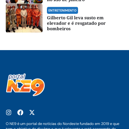
ENTRETENIMENTO
Gilberto Gil leva susto em
elevador e é resgatado por
bombeiros
O NE9 é um portal de notícias do Nordeste fundado em 2019 e que
tem o objetivo de divulgar o que é relevante e está ocorrendo de