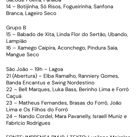
14 – Botijinha, Só Risos, Fogueirinha, Sanfona
Branca, Lageiro Seco
Grupo B
15 – Babado de Xita, Linda Flor do Sertão, Ubando,
Lampião
16 – Xamego Caipira, Aconchego, Pindura Saia,
Mangue Seco
São João – 19h – Lagoa
21 (Abertura) – Elba Ramalho, Ranniery Gomes,
Banda Encantus e Swing Nordestino
22 – Bell Marques, Luka Bass, Berinho Lima e Forró
Caçuá
23 – Matheus Fernandes, Brasas do Forró, João
Lima e Os Filhos do Forró
24 – Nando Cordel, Mara Pavanelly, Israell Muniz e
Fabrício Rodrigues