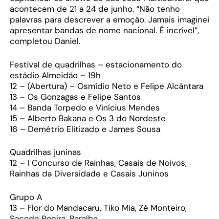
acontecem de 21 a 24 de junho. “Não tenho
palavras para descrever a emoção. Jamais imaginei
apresentar bandas de nome nacional. É incrível”,
completou Daniel.
Festival de quadrilhas – estacionamento do
estádio Almeidão – 19h
12 – (Abertura) – Osmídio Neto e Felipe Alcântara
13 – Os Gonzagas e Felipe Santos
14 – Banda Torpedo e Vinícius Mendes
15 – Alberto Bakana e Os 3 do Nordeste
16 – Demétrio Elitizado e James Sousa
Quadrilhas juninas
12 – I Concurso de Rainhas, Casais de Noivos,
Rainhas da Diversidade e Casais Juninos
Grupo A
13 – Flor do Mandacaru, Tiko Mia, Zé Monteiro,
Sacode Poeira, Paraíba