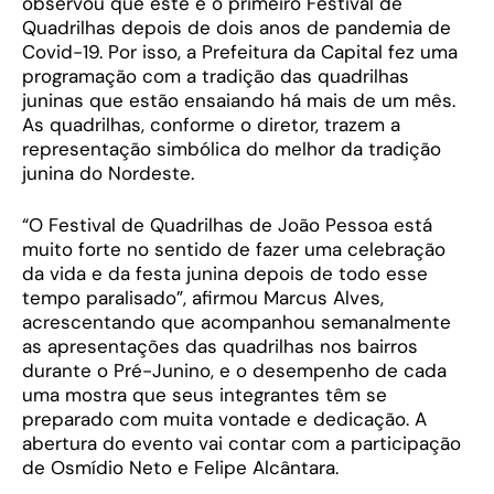
observou que este é o primeiro Festival de
Quadrilhas depois de dois anos de pandemia de
Covid-19. Por isso, a Prefeitura da Capital fez uma
programação com a tradição das quadrilhas
juninas que estão ensaiando há mais de um mês.
As quadrilhas, conforme o diretor, trazem a
representação simbólica do melhor da tradição
junina do Nordeste.
“O Festival de Quadrilhas de João Pessoa está
muito forte no sentido de fazer uma celebração
da vida e da festa junina depois de todo esse
tempo paralisado”, afirmou Marcus Alves,
acrescentando que acompanhou semanalmente
as apresentações das quadrilhas nos bairros
durante o Pré-Junino, e o desempenho de cada
uma mostra que seus integrantes têm se
preparado com muita vontade e dedicação. A
abertura do evento vai contar com a participação
de Osmídio Neto e Felipe Alcântara.