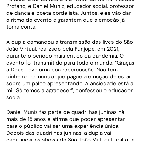
Profano, e Daniel Muniz, educador social, professor
de dança e poeta cordelista. Juntos, eles vão dar
o ritmo do evento e garantem que a emoção já
toma conta.
A dupla comandou a transmissão das lives do São
João Virtual, realizado pela Funjope, em 2021,
durante o período mais crítico da pandemia. O
evento foi transmitido para todo o mundo. “Graças
a Deus, teve uma boa repercussão. Não tem
dinheiro no mundo que pague a emoção de estar
sobre um palco apresentando. A ansiedade está a
mil. Só temos a agradecer”, confessou o educador
social.
Daniel Muniz faz parte de quadrilhas juninas há
mais de 15 anos e afirma que poder apresentar
para o público vai ser uma experiência única.
Depois das quadrilhas juninas, a dupla vai
capitanear os shows do São João Multicultural que