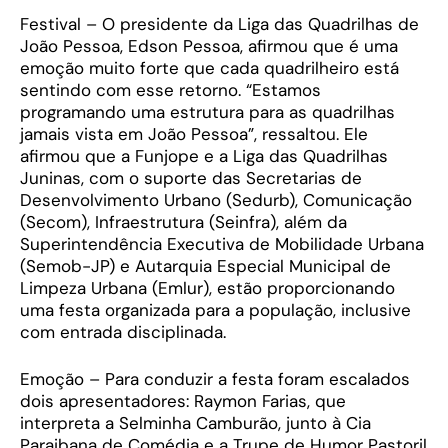
Festival – O presidente da Liga das Quadrilhas de
João Pessoa, Edson Pessoa, afirmou que é uma
emoção muito forte que cada quadrilheiro está
sentindo com esse retorno. “Estamos
programando uma estrutura para as quadrilhas
jamais vista em João Pessoa”, ressaltou. Ele
afirmou que a Funjope e a Liga das Quadrilhas
Juninas, com o suporte das Secretarias de
Desenvolvimento Urbano (Sedurb), Comunicação
(Secom), Infraestrutura (Seinfra), além da
Superintendência Executiva de Mobilidade Urbana
(Semob-JP) e Autarquia Especial Municipal de
Limpeza Urbana (Emlur), estão proporcionando
uma festa organizada para a população, inclusive
com entrada disciplinada.
Emoção – Para conduzir a festa foram escalados
dois apresentadores: Raymon Farias, que
interpreta a Selminha Camburão, junto à Cia
Paraibana de Comédia e a Trupe de Humor Pastoril