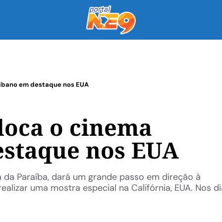
aibano em destaque nos EUA
loca o cinema
estaque nos EUA
a da Paraíba, dará um grande passo em direção à
ealizar uma mostra especial na Califórnia, EUA. Nos di