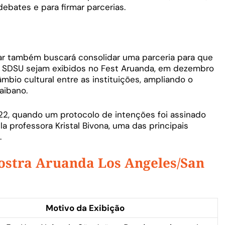
bates e para firmar parcerias.
lar também buscará consolidar uma parceria para que
a SDSU sejam exibidos no Fest Aruanda, em dezembro
âmbio cultural entre as instituições, ampliando o
raibano.
22, quando um protocolo de intenções foi assinado
la professora Kristal Bivona, uma das principais
.
ostra Aruanda Los Angeles/San
Motivo da Exibição