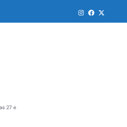
as 27 e