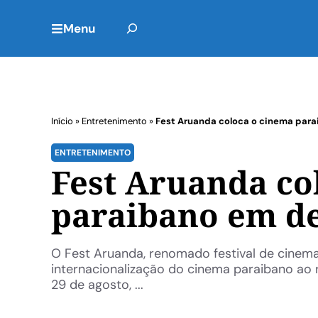
Menu
Início
»
Entretenimento
»
Fest Aruanda coloca o cinema par
ENTRETENIMENTO
Fest Aruanda co
paraibano em d
O Fest Aruanda, renomado festival de cinem
internacionalização do cinema paraibano ao r
29 de agosto, ...