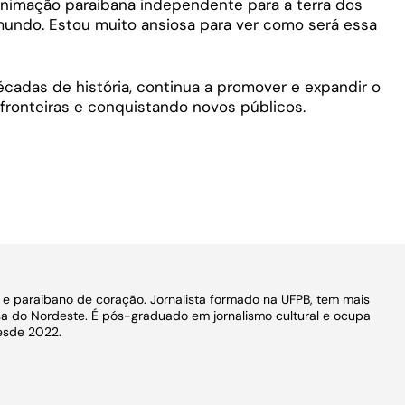
animação paraibana independente para a terra dos
undo. Estou muito ansiosa para ver como será essa
cadas de história, continua a promover e expandir o
fronteiras e conquistando novos públicos.
o e paraibano de coração. Jornalista formado na UFPB, tem mais
a do Nordeste. É pós-graduado em jornalismo cultural e ocupa
esde 2022.