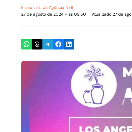
Eliseu Lins
, da Agência NE9
27 de agosto de 2024 - às 09:50
Atualizado 27 de ag
Share on WhatsApp
Share on Threads
Share on Telegram
Share on Facebook
Share on LinkedIn