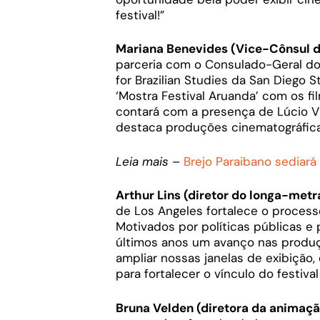
festival!”
Mariana Benevides (Vice-Cônsul do
parceria com o Consulado-Geral do 
for Brazilian Studies da San Diego 
‘Mostra Festival Aruanda’ com os f
contará com a presença de Lúcio Vila
destaca produções cinematográficas
Leia mais
–
Brejo Paraibano sediará
Arthur Lins (diretor do longa-me
de Los Angeles fortalece o process
Motivados por políticas públicas e 
últimos anos um avanço nas produç
ampliar nossas janelas de exibição
para fortalecer o vínculo do festiva
Bruna Velden (diretora da animaç