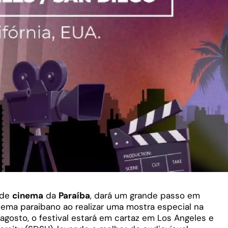
 de
cinema
da
Paraíba
, dará um grande passo em
nema paraibano ao realizar uma mostra especial na
 agosto, o festival estará em cartaz em Los Angeles e