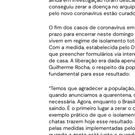
conseguiu zerar a doença no arquip
pelo novo coronavírus estão curad
O fim dos casos de coronavírus em
prazo para encerrar neste domingo (
vivem em regime de isolamento tot
Com a medida, estabelecida pelo D
que preencher formulários via inter
de casa. A liberação era dada apen
Guilherme Rocha, o respeito da pop
fundamental para esse resultado:
“Temos que agradecer a população,
quando anunciamos a quarentena, d
necessária. Agora, enquanto o Brasi
saindo. É o primeiro lugar a zerar 
exemplo prático de que o isolamen
chatas trazem hoje esse resultado.
pelas medidas implementadas pelo 
quando a gente está junto e quando