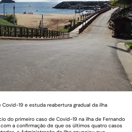
Covid-19 e estuda reabertura gradual da ilha
io do primeiro caso de Covid-19 na ilha de Fernando
 com a confirmação de que os últimos quatro casos
tados, a Administração da Ilha anunciou que