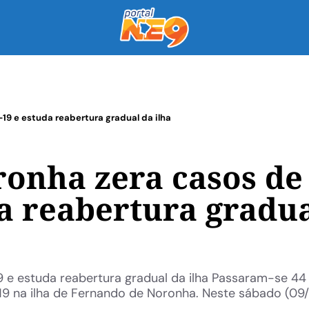
19 e estuda reabertura gradual da ilha
onha zera casos de
da reabertura gradu
 e estuda reabertura gradual da ilha Passaram-se 44 
19 na ilha de Fernando de Noronha. Neste sábado (09