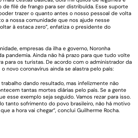
e filé de frango para ser distribuída. Esse suporte
 poder trazer o quanto antes o nosso pessoal de volta
uito a nossa comunidade que nos ajude nesse
ar à estaca zero”, enfatiza o presidente do
idade, empresas da ilha e governo, Noronha
da pandemia. Ainda não há prazo para que tudo volte
ra para os turistas. De acordo com o administrador da
 o novo coronavírus ainda se alastra pelo país:
o trabalho dando resultado, mas infelizmente não
ecem tantas mortes diárias pelo país. Se a gente
ue esse exemplo seja seguido. Vamos rezar para isso.
anto sofrimento do povo brasileiro, não há motivo
ue a hora vai chegar”, conclui Guilherme Rocha.