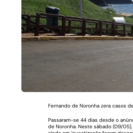
Fernando de Noronha zera casos de 
Passaram-se 44 dias desde o anúnc
de Noronha. Neste sábado (09/05),
ainda em investigação foram descar