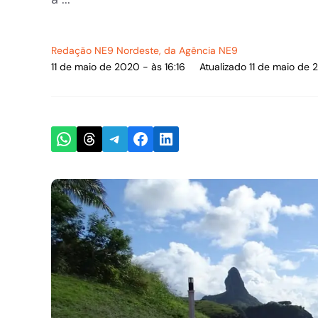
Redação NE9 Nordeste
, da Agência NE9
11 de maio de 2020 - às 16:16
Atualizado 11 de maio de 
Share on WhatsApp
Share on Threads
Share on Telegram
Share on Facebook
Share on LinkedIn