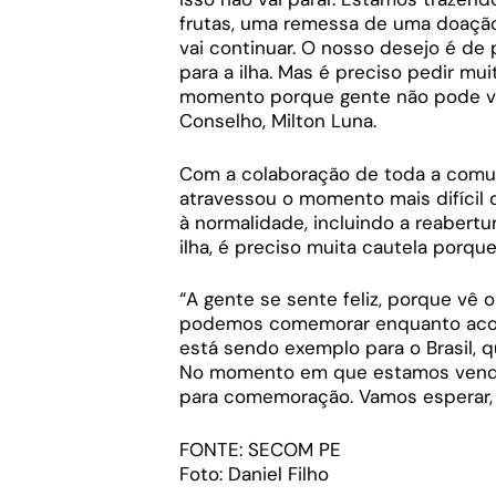
frutas, uma remessa de uma doação d
vai continuar. O nosso desejo é de
para a ilha. Mas é preciso pedir m
momento porque gente não pode volt
Conselho, Milton Luna.
Com a colaboração de toda a comun
atravessou o momento mais difícil 
à normalidade, incluindo a reabertu
ilha, é preciso muita cautela porque
“A gente se sente feliz, porque vê 
podemos comemorar enquanto acont
está sendo exemplo para o Brasil, q
No momento em que estamos vendo t
para comemoração. Vamos esperar, q
FONTE: SECOM PE
Foto: Daniel Filho