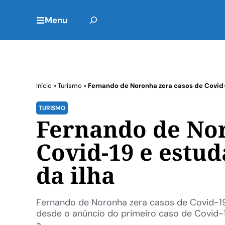
Menu
Início
»
Turismo
»
Fernando de Noronha zera casos de Covid-
TURISMO
Fernando de Nor
Covid-19 e estu
da ilha
Fernando de Noronha zera casos de Covid-19
desde o anúncio do primeiro caso de Covid-
a ...