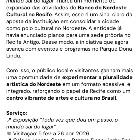
mundo sai do lugar”
marca um momento de
expansão das atividades do
Banco do Nordeste
Cultural no Recife
. Assim, esse é um sinal claro da
aposta da instituição em consolidar a cidade
como polo cultural no Nordeste. A entidade já
havia anunciado planos para uma sede própria no
Recife Antigo. Desse modo, a iniciativa que agora
avança com eventos e programas no Parque Dona
Lindu.
Com isso, o público local e visitantes ganham mais
uma oportunidade de
experimentar a pluralidade
artística do Nordeste
em um formato acessível e
integrado, reforçando o papel de Recife como um
centro vibrante de artes e cultura no Brasil
.
Serviço:
📍
Exposição “Toda vez que dou um passo, o
mundo sai do lugar”
📅 Visitação: 5 fev. a 26 abr. 2026