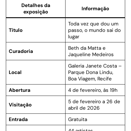
Detalhes da
Informação
exposição
Toda vez que dou um
Título
passo, o mundo sai do
lugar
Beth da Matta e
Curadoria
Jaqueline Medeiros
Galeria Janete Costa –
Local
Parque Dona Lindu,
Boa Viagem, Recife
Abertura
4 de fevereiro, às 19h
5 de fevereiro a 26 de
Visitação
abril de 2026
Entrada
Gratuita
44 artistas