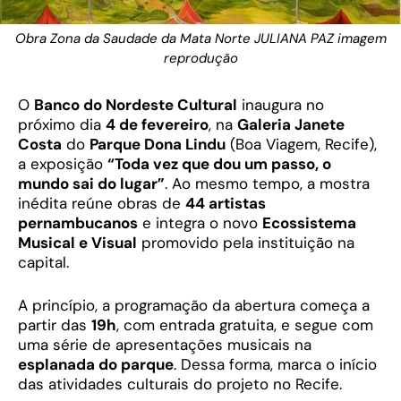
Obra Zona da Saudade da Mata Norte JULIANA PAZ imagem
reprodução
O
Banco do Nordeste Cultural
inaugura no
próximo dia
4 de fevereiro
, na
Galeria Janete
Costa
do
Parque Dona Lindu
(Boa Viagem, Recife),
a exposição
“Toda vez que dou um passo, o
mundo sai do lugar”
. Ao mesmo tempo, a mostra
inédita reúne obras de
44 artistas
pernambucanos
e integra o novo
Ecossistema
Musical e Visual
promovido pela instituição na
capital.
A princípio, a programação da abertura começa a
partir das
19h
, com entrada gratuita, e segue com
uma série de apresentações musicais na
esplanada do parque
. Dessa forma, marca o início
das atividades culturais do projeto no Recife.