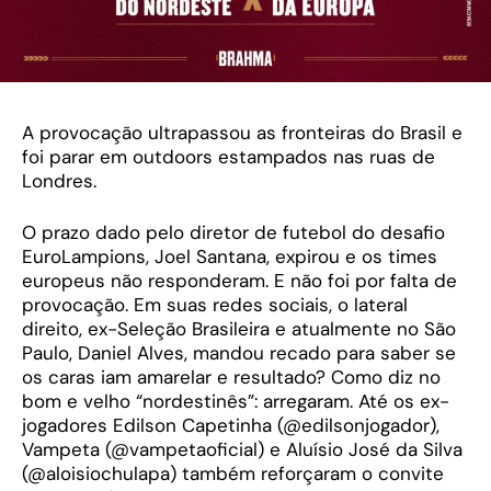
A provocação ultrapassou as fronteiras do Brasil e
foi parar em outdoors estampados nas ruas de
Londres.
O prazo dado pelo diretor de futebol do desafio
EuroLampions, Joel Santana, expirou e os times
europeus não responderam. E não foi por falta de
provocação. Em suas redes sociais, o lateral
direito, ex-Seleção Brasileira e atualmente no São
Paulo, Daniel Alves, mandou recado para saber se
os caras iam amarelar e resultado? Como diz no
bom e velho “nordestinês”: arregaram. Até os ex-
jogadores Edilson Capetinha (@edilsonjogador),
Vampeta (@vampetaoficial) e Aluísio José da Silva
(@aloisiochulapa) também reforçaram o convite