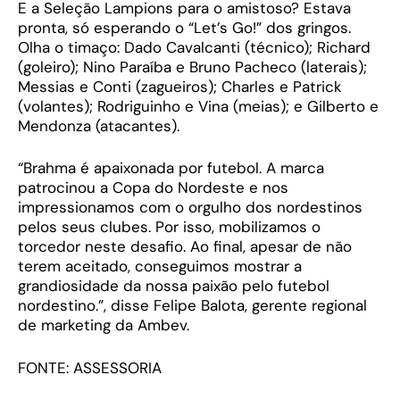
E a Seleção Lampions para o amistoso? Estava
pronta, só esperando o “Let’s Go!” dos gringos.
Olha o timaço: Dado Cavalcanti (técnico); Richard
(goleiro); Nino Paraíba e Bruno Pacheco (laterais);
Messias e Conti (zagueiros); Charles e Patrick
(volantes); Rodriguinho e Vina (meias); e Gilberto e
Mendonza (atacantes).
“Brahma é apaixonada por futebol. A marca
patrocinou a Copa do Nordeste e nos
impressionamos com o orgulho dos nordestinos
pelos seus clubes. Por isso, mobilizamos o
torcedor neste desafio. Ao final, apesar de não
terem aceitado, conseguimos mostrar a
grandiosidade da nossa paixão pelo futebol
nordestino.”, disse Felipe Balota, gerente regional
de marketing da Ambev.
FONTE: ASSESSORIA