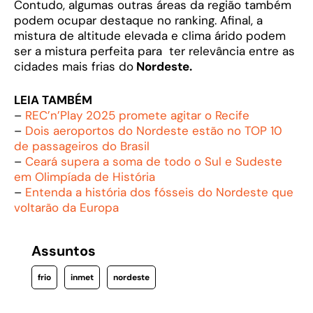
Contudo, algumas outras áreas da região também
podem ocupar destaque no ranking. Afinal, a
mistura de altitude elevada e clima árido podem
ser a mistura perfeita para ter relevância entre as
cidades mais frias do
Nordeste.
LEIA TAMBÉM
–
REC’n’Play 2025 promete agitar o Recife
–
Dois aeroportos do Nordeste estão no TOP 10
de passageiros do Brasil
–
Ceará supera a soma de todo o Sul e Sudeste
em Olimpíada de História
–
Entenda a história dos fósseis do Nordeste que
voltarão da Europa
Assuntos
frio
inmet
nordeste