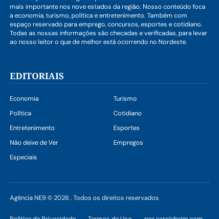
mais importante nos nove estados da região. Nosso conteúdo foca
a economia, turismo, política e entretenimento. Também com
espaço reservado para emprego, concursos, esportes e cotidiano.
Todas as nossas informações são checadas e verificadas, para levar
ao nosso leitor o que de melhor está ocorrendo no Nordeste.
EDITORIAIS
Economia
Turismo
Política
Cotidiano
Entretenimento
Esportes
Não deixe de Ver
Empregos
Especiais
Agência NE9 © 2026 . Todos os direitos reservados
Política de Privacidade
Termos de Uso
por carolchaim.com