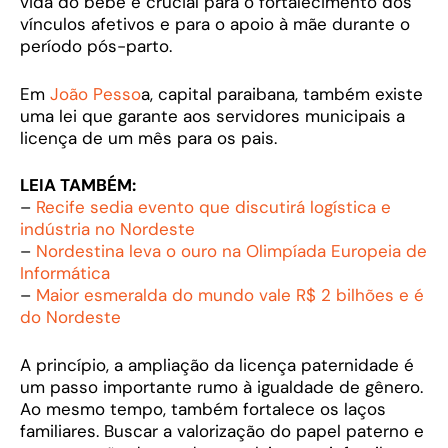
vida do bebê é crucial para o fortalecimento dos
vínculos afetivos e para o apoio à mãe durante o
período pós-parto.
Em
João Pesso
a, capital paraibana, também existe
uma lei que garante aos servidores municipais a
licença de um mês para os pais.
LEIA TAMBÉM:
–
Recife sedia evento que discutirá logística e
indústria no Nordeste
–
Nordestina leva o ouro na Olimpíada Europeia de
Informática
–
Maior esmeralda do mundo vale R$ 2 bilhões e é
do Nordeste
A princípio, a ampliação da licença paternidade é
um passo importante rumo à igualdade de gênero.
Ao mesmo tempo, também fortalece os laços
familiares. Buscar a valorização do papel paterno e