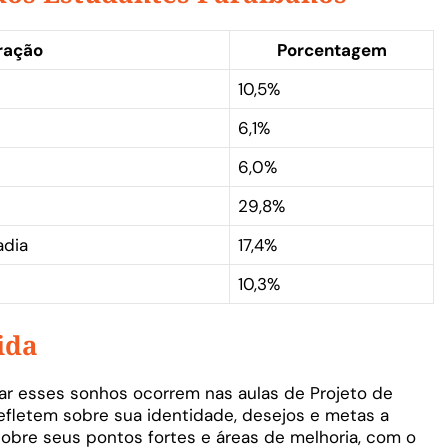
ração
Porcentagem
10,5%
6,1%
6,0%
29,8%
adia
17,4%
10,3%
ida
ar esses sonhos ocorrem nas aulas de Projeto de
refletem sobre sua identidade, desejos e metas a
obre seus pontos fortes e áreas de melhoria, com o