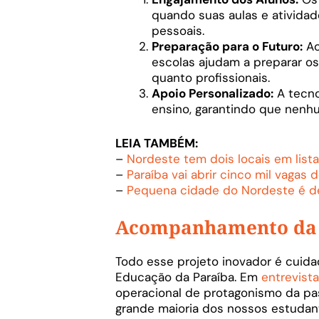
quando suas aulas e ativida
pessoais.
Preparação para o Futuro:
Ao
escolas ajudam a preparar os
quanto profissionais.
Apoio Personalizado:
A tecno
ensino, garantindo que nenhu
LEIA TAMBÉM:
–
Nordeste tem dois locais em list
–
Paraíba vai abrir cinco mil vagas
–
Pequena cidade do Nordeste é 
Acompanhamento da S
Todo esse projeto inovador é cui
Educação da Paraíba. Em
entrevista
operacional de protagonismo da pa
grande maioria dos nossos estudant