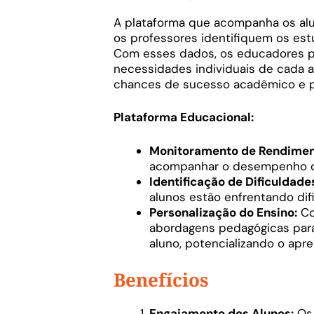
A plataforma que acompanha os al
os professores identifiquem os es
Com esses dados, os educadores po
necessidades individuais de cada 
chances de sucesso acadêmico e pr
Plataforma Educacional:
Monitoramento de Rendimen
acompanhar o desempenho dos
Identificação de Dificuldade
alunos estão enfrentando dif
Personalização do Ensino:
Co
abordagens pedagógicas para
aluno, potencializando o ap
Benefícios
Engajamento dos Alunos:
Os 