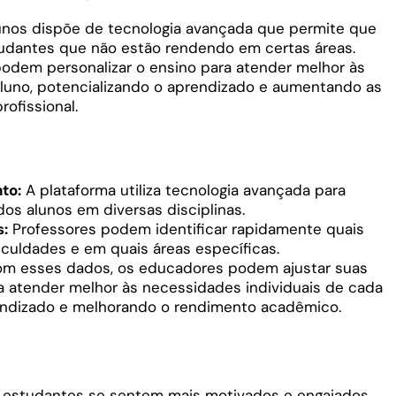
unos dispõe de tecnologia avançada que permite que
tudantes que não estão rendendo em certas áreas.
dem personalizar o ensino para atender melhor às
aluno, potencializando o aprendizado e aumentando as
ofissional.
to:
A plataforma utiliza tecnologia avançada para
 alunos em diversas disciplinas.
s:
Professores podem identificar rapidamente quais
iculdades e em quais áreas específicas.
m esses dados, os educadores podem ajustar suas
 atender melhor às necessidades individuais de cada
rendizado e melhorando o rendimento acadêmico.
estudantes se sentem mais motivados e engajados