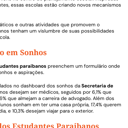
ntes, essas escolas estão criando novos mecanismos
emáticos e outras atividades que promovem o
unos tenham um vislumbre de suas possibilidades
cola.
o em Sonhos
udantes paraibanos
preenchem um formulário onde
onhos e aspirações.
lados no dashboard dos sonhos da
Secretaria de
lunos desejam ser médicos, seguidos por 6,1% que
 6% que almejam a carreira de advogado. Além dos
 alunos sonham em ter uma casa própria, 17,4% querem
a, e 10,3% desejam viajar para o exterior.
dos Estudantes Paraibanos