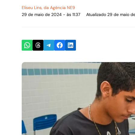
Eliseu Lins
, da Agência NE9
29 de maio de 2024 - às 11:37
Atualizado 29 de maio de
Share on WhatsApp
Share on Threads
Share on Telegram
Share on Facebook
Share on LinkedIn