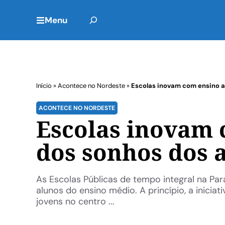
Menu
Início
»
Acontece no Nordeste
»
Escolas inovam com ensino a
ACONTECE NO NORDESTE
Escolas inovam 
dos sonhos dos 
As Escolas Públicas de tempo integral na P
alunos do ensino médio. A princípio, a inicia
jovens no centro ...