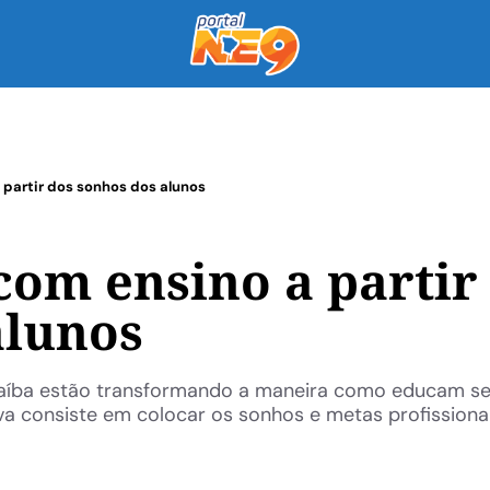
 partir dos sonhos dos alunos
com ensino a partir
alunos
araíba estão transformando a maneira como educam s
tiva consiste em colocar os sonhos e metas profissiona