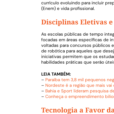
currículo evoluindo para incluir p
(Enem) e vida profissional.
Disciplinas Eletivas 
As escolas públicas de tempo integ
focadas em áreas específicas de in
voltadas para concursos públicos e
de robótica para aqueles que deseja
iniciativas permitem que os estud
habilidades práticas que serão útei
LEIA TAMBÉM:
–
Paraíba tem 3,8 mil pequenos neg
–
Nordeste é a região que mais vai 
–
Bahia e Sport lideram pesquisa d
–
Conheça o empreendimento bilio
Tecnologia a Favor d