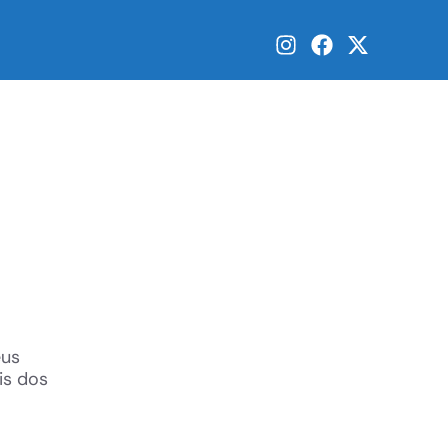
eus
is dos