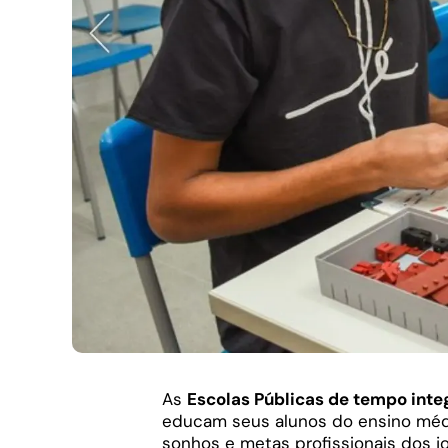
As
Escolas Públicas de tempo integ
educam seus alunos do ensino médio.
sonhos e metas profissionais dos j