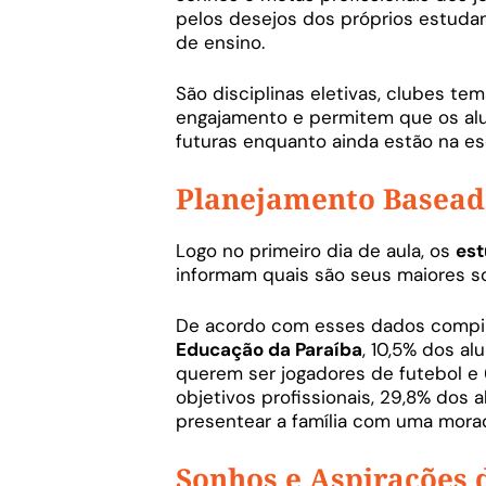
pelos desejos dos próprios estuda
de ensino.
São disciplinas eletivas, clubes t
engajamento e permitem que os al
futuras enquanto ainda estão na es
Planejamento Basead
Logo no primeiro dia de aula, os
est
informam quais são seus maiores s
De acordo com esses dados compi
Educação da Paraíba
, 10,5% dos a
querem ser jogadores de futebol e
objetivos profissionais, 29,8% dos
presentear a família com uma moradi
Sonhos e Aspirações 