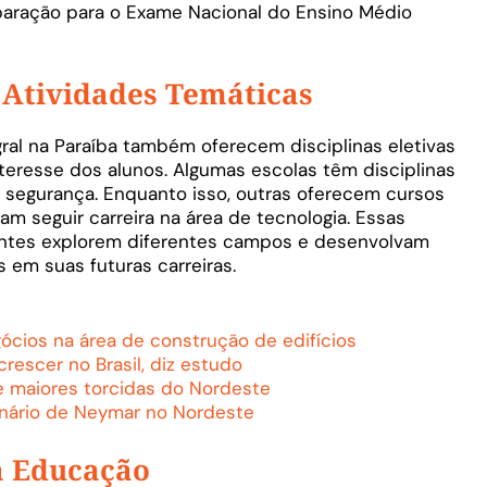
reparação para o Exame Nacional do Ensino Médio
e Atividades Temáticas
ral na Paraíba também oferecem disciplinas eletivas
teresse dos alunos. Algumas escolas têm disciplinas
 segurança. Enquanto isso, outras oferecem cursos
m seguir carreira na área de tecnologia. Essas
antes explorem diferentes campos e desenvolvam
s em suas futuras carreiras.
ócios na área de construção de edifícios
crescer no Brasil, diz estudo
e maiores torcidas do Nordeste
nário de Neymar no Nordeste
a Educação