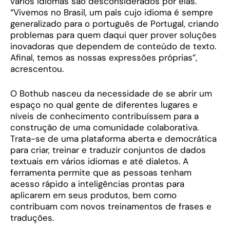
vários idiomas são desconsiderados por elas.
“Vivemos no Brasil, um país cujo idioma é sempre
generalizado para o português de Portugal, criando
problemas para quem daqui quer prover soluções
inovadoras que dependem de conteúdo de texto.
Afinal, temos as nossas expressões próprias”,
acrescentou.
O Bothub nasceu da necessidade de se abrir um
espaço no qual gente de diferentes lugares e
níveis de conhecimento contribuíssem para a
construção de uma comunidade colaborativa.
Trata-se de uma plataforma aberta e democrática
para criar, treinar e traduzir conjuntos de dados
textuais em vários idiomas e até dialetos. A
ferramenta permite que as pessoas tenham
acesso rápido a inteligências prontas para
aplicarem em seus produtos, bem como
contribuam com novos treinamentos de frases e
traduções.